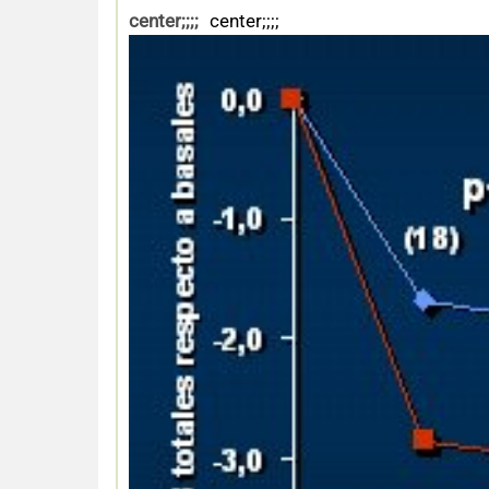
center;;;;
center;;;;