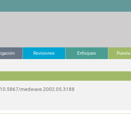
tigación
Revisiones
Enfoques
Puesta 
10.5867/medwave.2002.05.3188