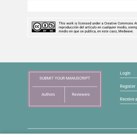
This work is licensed under a Creative Commons Attr
reproducción del artículo en cualquier medio, siempr
medio en que se publica, en este caso, Medwave.
Login
SUBMIT YOUR MANUSCRIPT
Register
Authors
Reviewers
Receive a