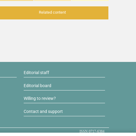
Related content
Editorial staff
Editorial board
Willing to review?
Contact and support
ISSN 0717-6384