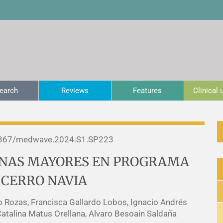
earch
Reviews
Features
Clinical
867/medwave.2024.S1.SP223
SONAS MAYORES EN PROGRAMA
 CERRO NAVIA
 Rozas, Francisca Gallardo Lobos, Ignacio Andrés
atalina Matus Orellana, Alvaro Besoain Saldaña