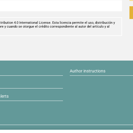
ibution 4.0 International License. Esta licencia permite el uso, distribución y
e y cuando se otorgue el crédito correspondiente al autor del artículo y al
Author instructions
lerts