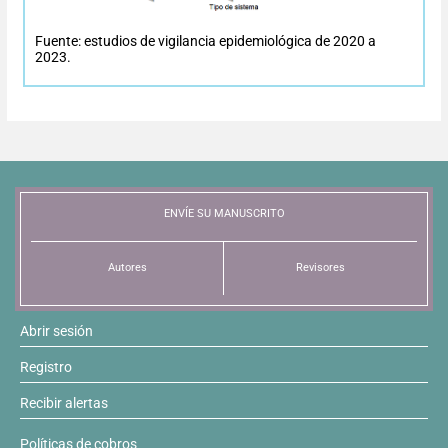
Resúmenes de congresos
Fuente: estudios de vigilancia epidemiológica de 2020 a
2023.
Noticias
ENVÍE SU MANUSCRITO
Autores
Revisores
Abrir sesión
Registro
Recibir alertas
Políticas de cobros