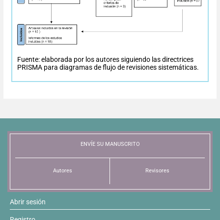
Resúmenes de congresos
Noticias
Fuente: elaborada por los autores siguiendo las directrices
PRISMA para diagramas de flujo de revisiones sistemáticas.
ENVÍE SU MANUSCRITO
Autores
Revisores
Abrir sesión
Registro