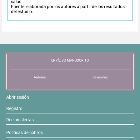
salud.
Fuente: elaborada por los autores a partir de los resultados
Resúmenes de congresos
del estudio.
Noticias
ENVÍE SU MANUSCRITO
Autores
Revisores
Abrir sesión
Registro
Recibir alertas
Políticas de cobros