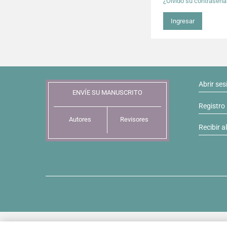
¿Olvidó su contraseña
Ingresar
Abrir ses
ENVÍE SU MANUSCRITO
Registro
Autores
Revisores
Recibir a