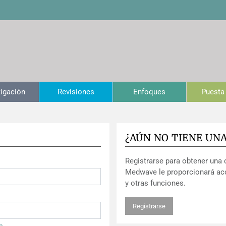
tigación
Revisiones
Enfoques
Puesta 
¿AÚN NO TIENE UN
Registrarse para obtener una 
Medwave le proporcionará ac
y otras funciones.
Registrarse