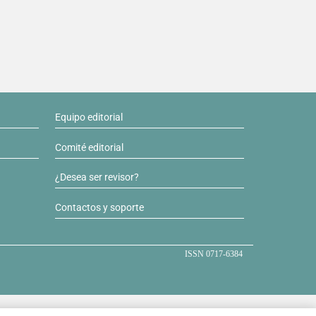
Equipo editorial
Comité editorial
¿Desea ser revisor?
Contactos y soporte
ISSN 0717-6384