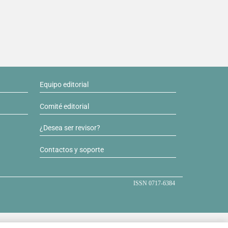
Equipo editorial
Comité editorial
¿Desea ser revisor?
Contactos y soporte
ISSN 0717-6384