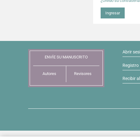
¿Olvidó su contraseña
Ingresar
Abrir ses
ENVÍE SU MANUSCRITO
Registro
Autores
Revisores
Recibir a