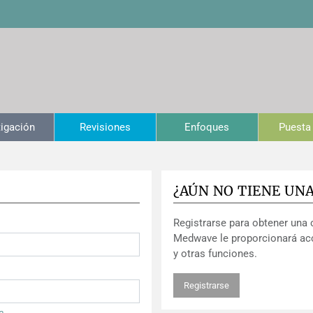
tigación
Revisiones
Enfoques
Puesta 
¿AÚN NO TIENE UN
Registrarse para obtener una 
Medwave le proporcionará ac
y otras funciones.
Registrarse