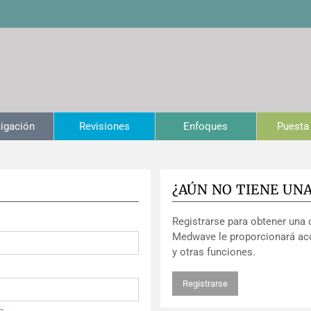
tigación
Revisiones
Enfoques
Puesta 
¿AÚN NO TIENE UN
Registrarse para obtener una 
Medwave le proporcionará ac
y otras funciones.
Registrarse