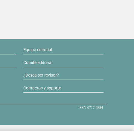
Equipo editorial
Comité editorial
¿Desea ser revisor?
Contactos y soporte
ISSN 0717-6384