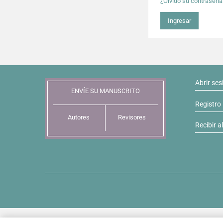
¿Olvidó su contraseña
Ingresar
Abrir ses
ENVÍE SU MANUSCRITO
Registro
Autores
Revisores
Recibir a