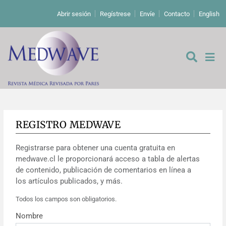
Abrir sesión
Regístrese
Envíe
Contacto
English
REGISTRO MEDWAVE
De los editores
Registrarse para obtener una cuenta gratuita en
Editoriales
medwave.cl le proporcionará acceso a tabla de alertas
de contenido, publicación de comentarios en línea a
Comentarios
Estudios originales
los artículos publicados, y más.
Todos los campos son obligatorios.
Cartas a los editores
Estudios cualitativos
Análisis
Nombre