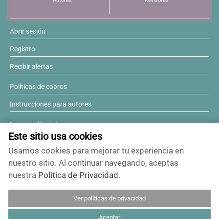
Autores
Revisores
Abrir sesión
Registro
Recibir alertas
Políticas de cobros
Instrucciones para autores
Equipo editorial
Este sitio usa cookies
Comité editorial
Usamos cookies para mejorar tu experiencia en
¿Desea ser revisor?
nuestro sitio. Al continuar navegando, aceptas
nuestra
Política de Privacidad
.
Contactos y soporte
Ver políticas de privacidad
ISSN 0717-6384
Aceptar