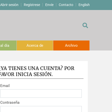
Abrir sesión
Regístrese
Envíe
Contacto
English
al día
Acerca de
Archivo
¿YA TIENES UNA CUENTA? POR
FAVOR INICIA SESIÓN.
Email
Contraseña