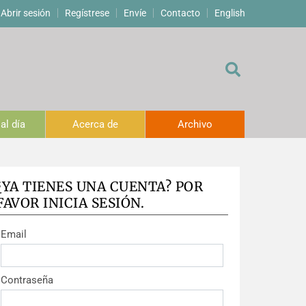
Abrir sesión
Regístrese
Envíe
Contacto
English
al día
Acerca de
Archivo
¿YA TIENES UNA CUENTA? POR
FAVOR INICIA SESIÓN.
Email
Contraseña