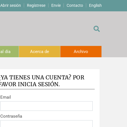
Abrir sesión
Regístrese
Envíe
Contacto
English
al día
Acerca de
Archivo
¿YA TIENES UNA CUENTA? POR
FAVOR INICIA SESIÓN.
Email
Contraseña