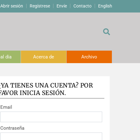
Abrir sesión
Regístrese
Envíe
Contacto
English
al día
Acerca de
Archivo
¿YA TIENES UNA CUENTA? POR
FAVOR INICIA SESIÓN.
Email
Contraseña