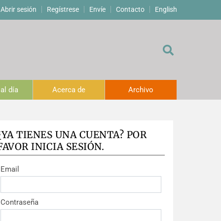
Abrir sesión
Regístrese
Envíe
Contacto
English
al día
Acerca de
Archivo
¿YA TIENES UNA CUENTA? POR
FAVOR INICIA SESIÓN.
Email
Contraseña