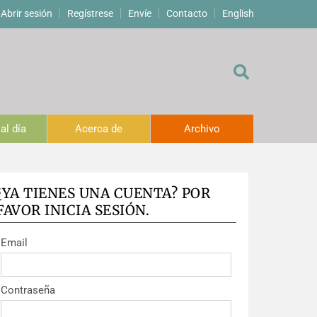
Abrir sesión
Regístrese
Envíe
Contacto
English
al día
Acerca de
Archivo
¿YA TIENES UNA CUENTA? POR
FAVOR INICIA SESIÓN.
Email
Contraseña