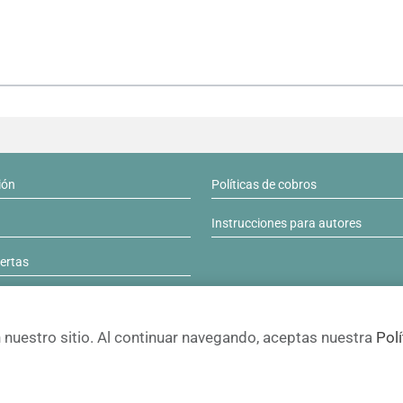
ión
Políticas de cobros
Instrucciones para autores
lertas
nuestro sitio. Al continuar navegando, aceptas nuestra
Polí