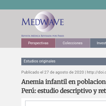
Perspectivas
Colecciones
Inves
Estudios originales
Publicado el 27 de agosto de 2020 |
http://doi.
Anemia infantil en poblacione
Perú: estudio descriptivo y re