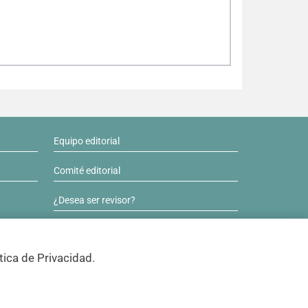
Equipo editorial
Comité editorial
¿Desea ser revisor?
Contactos y soporte
tica de Privacidad
.
ISSN 0717-6384