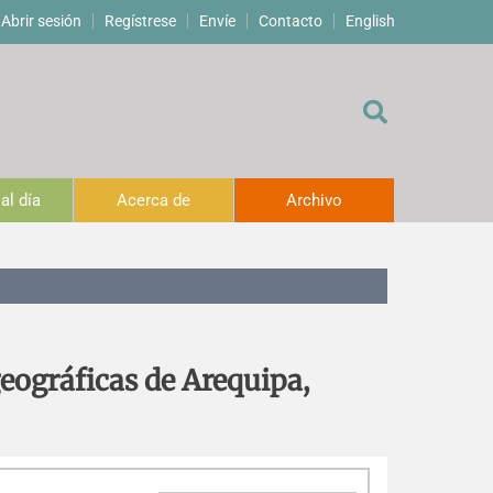
Abrir sesión
Regístrese
Envíe
Contacto
English
al día
Acerca de
Archivo
geográficas de Arequipa,