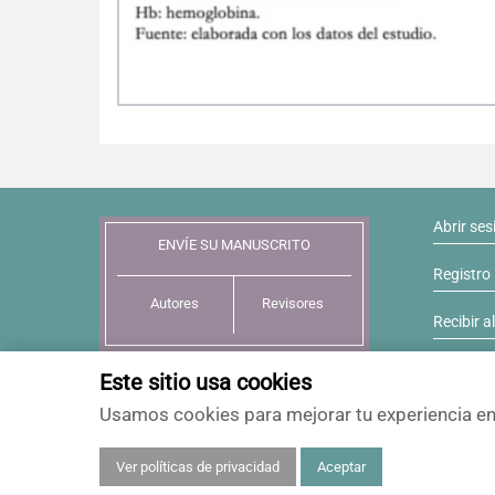
Abrir ses
ENVÍE SU MANUSCRITO
Registro
Autores
Revisores
Recibir a
Este sitio usa cookies
Usamos cookies para mejorar tu experiencia en 
Ver políticas de privacidad
Aceptar