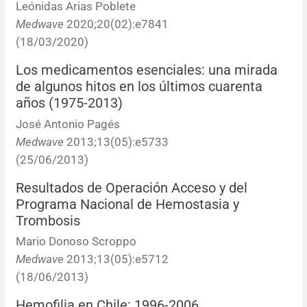
Leónidas Arias Poblete
Medwave
2020;20(02):e7841
Resúmenes de congresos
(18/03/2020)
Noticias
Los medicamentos esenciales: una mirada
de algunos hitos en los últimos cuarenta
años (1975-2013)
José Antonio Pagés
Medwave
2013;13(05):e5733
(25/06/2013)
Resultados de Operación Acceso y del
Programa Nacional de Hemostasia y
Trombosis
Mario Donoso Scroppo
Medwave
2013;13(05):e5712
(18/06/2013)
Hemofilia en Chile: 1996-2006