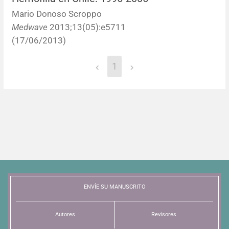
Mario Donoso Scroppo
Medwave
2013;13(05):e5711
(17/06/2013)
1
ENVÍE SU MANUSCRITO
Autores
Revisores