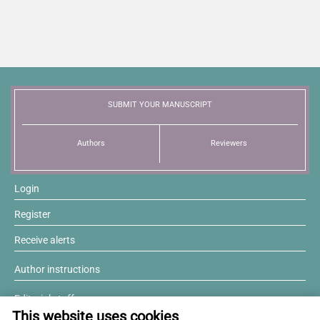
News
SUBMIT YOUR MANUSCRIPT
Authors
Reviewers
Login
Register
Receive alerts
Author instructions
Editorial staff
This website uses cookies