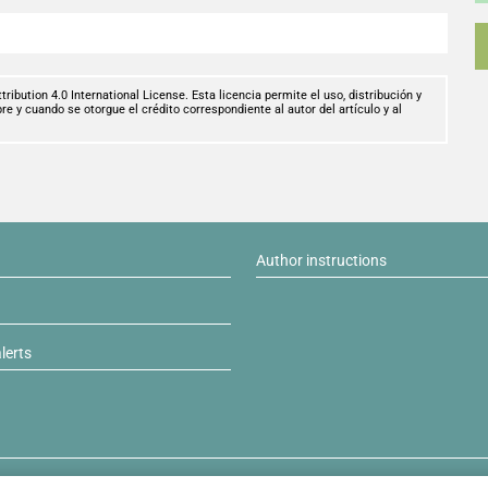
ibution 4.0 International License. Esta licencia permite el uso, distribución y
e y cuando se otorgue el crédito correspondiente al autor del artículo y al
Author instructions
lerts