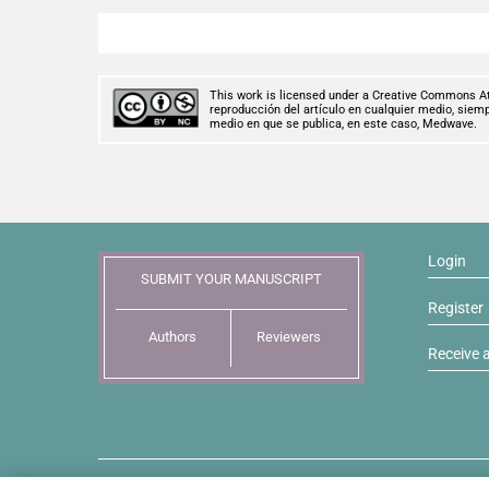
This work is licensed under a Creative Commons Attr
reproducción del artículo en cualquier medio, siempr
medio en que se publica, en este caso, Medwave.
Login
SUBMIT YOUR MANUSCRIPT
Register
Authors
Reviewers
Receive a