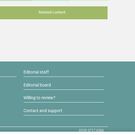
Related content
Editorial staff
Editorial board
Willing to review?
Contact and support
ISSN 0717-6384