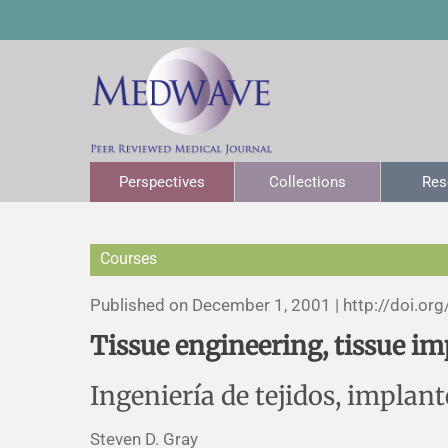
Perspectives
Collections
Res
Courses
Published on December 1, 2001 |
http://doi.org
Tissue engineering, tissue im
Ingeniería de tejidos, implant
Steven D. Gray