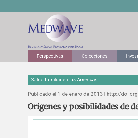
Perspectivas
Colecciones
Inves
Salud familiar en las Américas
Publicado el 1 de enero de 2013 |
http://doi.org
Orígenes y posibilidades de d