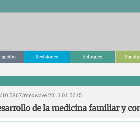
tigación
Revisiones
Enfoques
Puesta 
/
10.5867/medwave.2013.01.5615
esarrollo de la medicina familiar y 