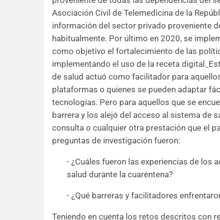
proveniente de todas las dependencias del se
Asociación Civil de Telemedicina de la Repúb
información del sector privado proveniente de
habitualmente. Por último en 2020, se implemen
como objetivo el fortalecimiento de las polí
implementando el uso de la receta digital.
Est
de salud actuó como facilitador para aquello
plataformas o quienes se pueden adaptar fác
tecnologías. Pero para aquellos que se encue
barrera y los alejó del acceso al sistema de 
consulta o cualquier otra prestación que el p
preguntas de investigación fueron:
- ¿Cuáles fueron las experiencias de los
salud durante la cuarentena?
- ¿Qué barreras y facilitadores enfrentaro
Teniendo en cuenta los retos descritos con re