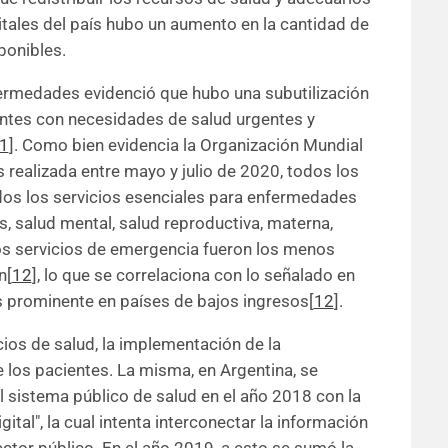
itales del país hubo un aumento en la cantidad de
ponibles.
fermedades evidenció que hubo una subutilización
ntes con necesidades de salud urgentes y
1
]. Como bien evidencia la Organización Mundial
 realizada entre mayo y julio de 2020, todos los
idos los servicios esenciales para enfermedades
, salud mental, salud reproductiva, materna,
 Los servicios de emergencia fueron los menos
n[
12
], lo que se correlaciona con lo señalado en
s prominente en países de bajos ingresos[
12
].
cios de salud, la implementación de la
de los pacientes. La misma, en Argentina, se
 sistema público de salud en el año 2018 con la
gital", la cual intenta interconectar la información