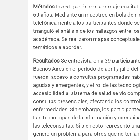
Métodos
Investigación con abordaje cualitat
60 años. Mediante un muestreo en bola de nie
telefónicamente a los participantes donde se
trianguló el análisis de los hallazgos entre l
académica. Se realizaron mapas conceptuales 
temáticos a abordar.
Resultados
Se entrevistaron a 39 participan
Buenos Aires en el período de abril y julio d
fueron: acceso a consultas programadas habi
agudas y emergentes, y el rol de las tecnolo
accesibilidad al sistema de salud se vio com
consultas presenciales, afectando los control
enfermedades. Sin embargo, los participantes
Las tecnologías de la información y comunicac
las teleconsultas. Si bien esto representó u
generó un problema para otros que no tenían a