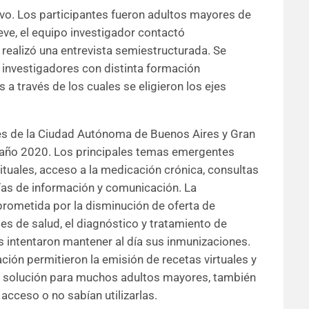
ivo. Los participantes fueron adultos mayores de
ve, el equipo investigador contactó
 realizó una entrevista semiestructurada. Se
os investigadores con distinta formación
a través de los cuales se eligieron los ejes
tes de la Ciudad Autónoma de Buenos Aires y Gran
el año 2020. Los principales temas emergentes
tuales, acceso a la medicación crónica, consultas
gías de información y comunicación. La
prometida por la disminución de oferta de
es de salud, el diagnóstico y tratamiento de
 intentaron mantener al día sus inmunizaciones.
ión permitieron la emisión de recetas virtuales y
na solución para muchos adultos mayores, también
cceso o no sabían utilizarlas.