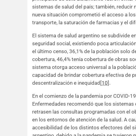
sistemas de salud del país; también, reducir 
nueva situación comprometió el acceso a los 
transporte, la saturación de farmacias y el dif
El sistema de salud argentino se subdivide en
seguridad social, existiendo poca articulaci
el último censo, 36,1% de la población solo d
cobertura, 46,4% tenía cobertura de obras so
sistema otorga acceso universal a la població
capacidad de brindar cobertura efectiva de p
descentralización e inequidad[
10
].
En el comienzo de la pandemia por COVID-19, 
Enfermedades recomendó que los sistemas de 
retrasen las consultas programadas con el o
en los entornos de atención de la salud. A ca
accesibilidad de los distintos efectores del 
argentino, debido a la pandemia se tuvieron q