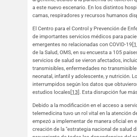
a este nuevo escenario. En los distintos hosp
camas, respiradores y recursos humanos dis
El Centro para el Control y Prevención de En
de importantes servicios médicos para pacie
emergentes no relacionadas con COVID-19[
1
de la Salud, OMS, en su encuesta a 105 países
servicios de salud se vieron afectados, inclu
transmisibles, enfermedades no transmisibles
neonatal, infantil y adolescente, y nutrición.
interrumpidos según los datos que obtuviero
estudios locales[
13
]. Esta disrupción fue má
Debido a la modificación en el acceso a servi
telemedicina tuvo un rol vital en la atención 
empezó a implementar de manera oficial en el
creación de la "estrategia nacional de salud di