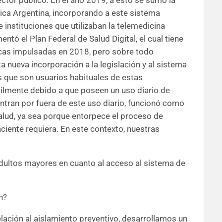
ctor público. En el año 2019, a esto se sumó la
lica Argentina, incorporando a este sistema
 instituciones que utilizaban la telemedicina
tó el Plan Federal de Salud Digital, el cual tiene
ticas impulsadas en 2018, pero sobre todo
a nueva incorporación a la legislación y al sistema
s que son usuarios habituales de estas
ilmente debido a que poseen un uso diario de
ntran por fuera de este uso diario, funcionó como
salud, ya sea porque entorpece el proceso de
aciente requiera. En este contexto, nuestras
 adultos mayores en cuanto al acceso al sistema de
n?
lación al aislamiento preventivo, desarrollamos un