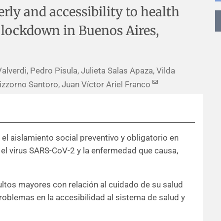
erly and accessibility to health
 lockdown in Buenos Aires,
verdi, Pedro Pisula, Julieta Salas Apaza, Vilda
zzorno Santoro, Juan Víctor Ariel Franco
l aislamiento social preventivo y obligatorio en
el virus SARS-CoV-2 y la enfermedad que causa,
ultos mayores con relación al cuidado de su salud
roblemas en la accesibilidad al sistema de salud y