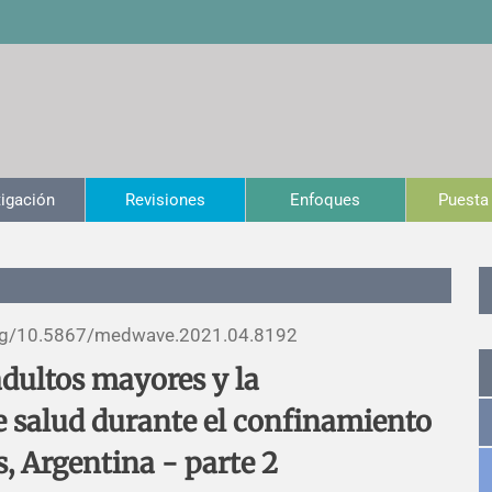
tigación
Revisiones
Enfoques
Puesta 
rg/
10.5867/medwave.2021.04.8192
adultos mayores y la
de salud durante el confinamiento
, Argentina - parte 2