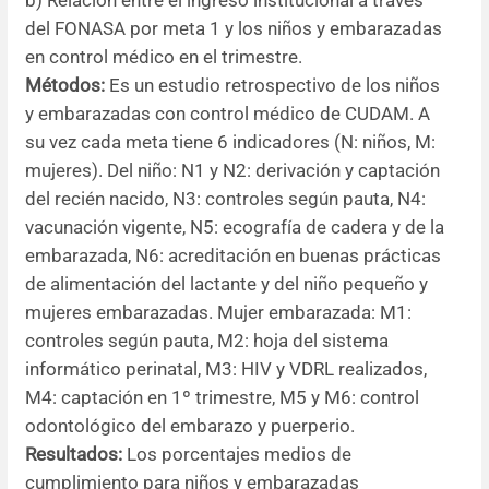
b) Relación entre el ingreso institucional a través
del FONASA por meta 1 y los niños y embarazadas
en control médico en el trimestre.
Métodos:
Es un estudio retrospectivo de los niños
y embarazadas con control médico de CUDAM. A
su vez cada meta tiene 6 indicadores (N: niños, M:
mujeres). Del niño: N1 y N2: derivación y captación
del recién nacido, N3: controles según pauta, N4:
vacunación vigente, N5: ecografía de cadera y de la
embarazada, N6: acreditación en buenas prácticas
de alimentación del lactante y del niño pequeño y
mujeres embarazadas. Mujer embarazada: M1:
controles según pauta, M2: hoja del sistema
informático perinatal, M3: HIV y VDRL realizados,
M4: captación en 1º trimestre, M5 y M6: control
odontológico del embarazo y puerperio.
Resultados:
Los porcentajes medios de
cumplimiento para niños y embarazadas