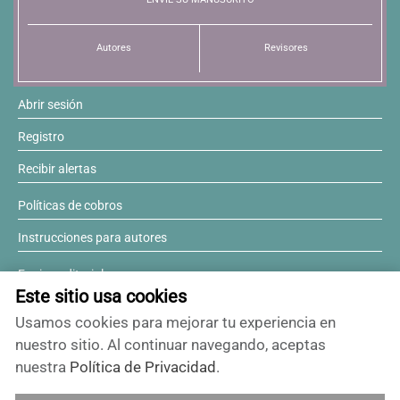
Autores
Revisores
Abrir sesión
Registro
Recibir alertas
Políticas de cobros
Instrucciones para autores
Equipo editorial
Este sitio usa cookies
Comité editorial
Usamos cookies para mejorar tu experiencia en
¿Desea ser revisor?
nuestro sitio. Al continuar navegando, aceptas
nuestra
Política de Privacidad
.
Contactos y soporte