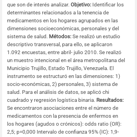
que son de interés analizar.
Objetivo:
Identificar los
Resúmenes de congresos
determinantes relacionados a la tenencia de
medicamentos en los hogares agrupados en las
Noticias
dimensiones socioeconómicas, personales y del
sistema de salud.
Métodos:
Se realizó un estudio
descriptivo transversal, para ello, se aplicaron
1.092 encuestas, entre abril- julio 2010. Se realizó
un muestro intencional en el área metropolitana del
Municipio Trujillo, Estado Trujillo, Venezuela. El
instrumento se estructuró en las dimensiones: 1)
socio-económicas, 2) personales, 3) sistema de
salud. Para el análisis de datos, se aplicó chi
cuadrado y regresión logística binaria.
Resultados:
Se encontraron asociaciones entre el número de
medicamentos con la presencia de enfermos en
los hogares (agudos o crónicos): odds ratio (OR):
2,5; p=0,000 Intervalo de confianza 95% (IC): 1,9-