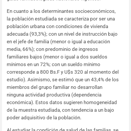
En cuanto a los determinantes socioeconómicos,
la población estudiada se caracteriza por ser una
población urbana con condiciones de vivienda
adecuada (93,3%); con un nivel de instrucción bajo
en el jefe de familia (menor o igual a educación
media, 66%); con predominio de ingresos
familiares bajos (menor o igual a dos sueldos
mínimos en un 72%; con un sueldo mínimo
corresponde a 800 Bs.F y U$s 320 al momento del
estudio). Asimismo, se estimó que un 43,4% de los
miembros del grupo familiar no desarrollan
ninguna actividad productiva (dependencia
económica). Estos datos sugieren homogeneidad
de la muestra estudiada, con tendencia a un bajo
poder adquisitivo de la población.
Al estudiar la condición de salud de las familias, se