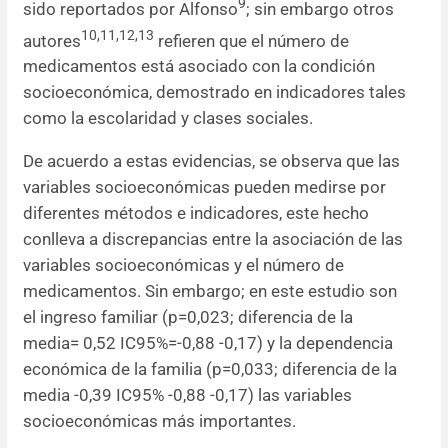
9
sido reportados por Alfonso
; sin embargo otros
10,11,12,13
autores
refieren que el número de
medicamentos está asociado con la condición
socioeconómica, demostrado en indicadores tales
como la escolaridad y clases sociales.
De acuerdo a estas evidencias, se observa que las
variables socioeconómicas pueden medirse por
diferentes métodos e indicadores, este hecho
conlleva a discrepancias entre la asociación de las
variables socioeconómicas y el número de
medicamentos. Sin embargo; en este estudio son
el ingreso familiar (p=0,023; diferencia de la
media= 0,52 IC95%=-0,88 -0,17) y la dependencia
económica de la familia (p=0,033; diferencia de la
media -0,39 IC95% -0,88 -0,17) las variables
socioeconómicas más importantes.