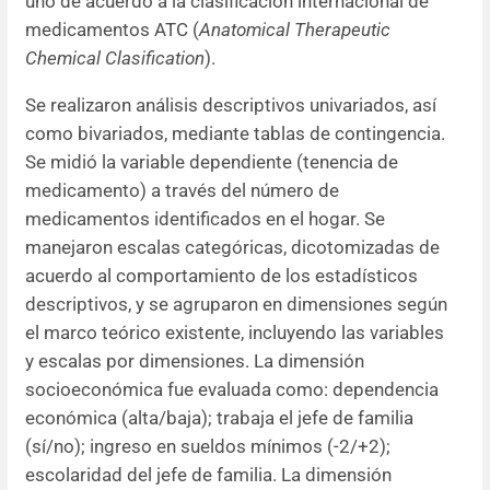
uno de acuerdo a la clasificación internacional de
medicamentos ATC (
Anatomical Therapeutic
Chemical Clasification
).
Se realizaron análisis descriptivos univariados, así
como bivariados, mediante tablas de contingencia.
Se midió la variable dependiente (tenencia de
medicamento) a través del número de
medicamentos identificados en el hogar. Se
manejaron escalas categóricas, dicotomizadas de
acuerdo al comportamiento de los estadísticos
descriptivos, y se agruparon en dimensiones según
el marco teórico existente, incluyendo las variables
y escalas por dimensiones. La dimensión
socioeconómica fue evaluada como: dependencia
económica (alta/baja); trabaja el jefe de familia
(sí/no); ingreso en sueldos mínimos (-2/+2);
escolaridad del jefe de familia. La dimensión