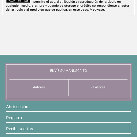
permite el uso, distribución y reproducción del artículo en
cualquier medio, siempre y cuando se otorgue el crédito correspondiente al autor
del artículo y al medio en que se publica, en este caso, Medwave.
ENVÍE SU MANUSCRITO
Autores
Revisores
Abrir sesión
Registro
Recibir alertas