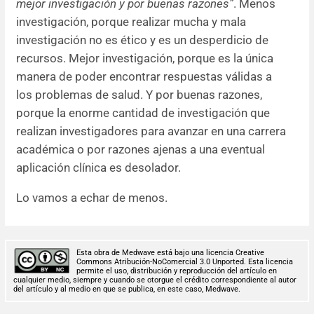
mejor investigación y por buenas razones”
. Menos
investigación, porque realizar mucha y mala
investigación no es ético y es un desperdicio de
recursos. Mejor investigación, porque es la única
manera de poder encontrar respuestas válidas a
los problemas de salud. Y por buenas razones,
porque la enorme cantidad de investigación que
realizan investigadores para avanzar en una carrera
académica o por razones ajenas a una eventual
aplicación clínica es desolador.
Lo vamos a echar de menos.
Esta obra de Medwave está bajo una licencia Creative
Commons Atribución-NoComercial 3.0 Unported. Esta licencia
permite el uso, distribución y reproducción del artículo en
cualquier medio, siempre y cuando se otorgue el crédito correspondiente al autor
del artículo y al medio en que se publica, en este caso, Medwave.