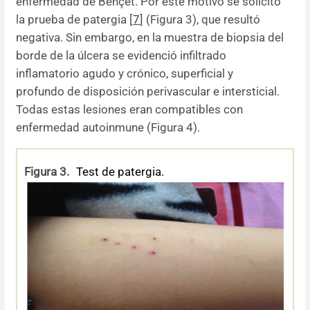
enfermedad de Behçet. Por este motivo se solicitó
la prueba de patergia [
7
] (Figura 3), que resultó
negativa. Sin embargo, en la muestra de biopsia del
borde de la úlcera se evidenció infiltrado
inflamatorio agudo y crónico, superficial y
profundo de disposición perivascular e intersticial.
Todas estas lesiones eran compatibles con
enfermedad autoinmune (Figura 4).
Figura 3.
Test de patergia.