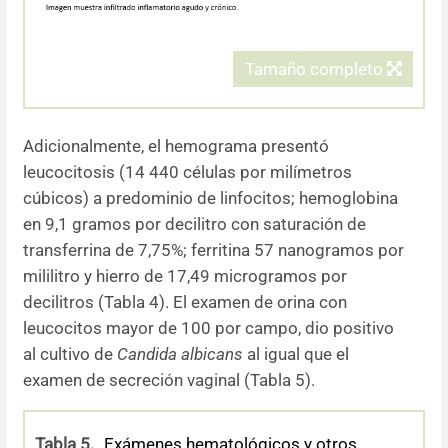
Tamaño completo
Adicionalmente, el hemograma presentó
leucocitosis (14 440 células por milímetros
cúbicos) a predominio de linfocitos; hemoglobina
en 9,1 gramos por decilitro con saturación de
transferrina de 7,75%; ferritina 57 nanogramos por
mililitro y hierro de 17,49 microgramos por
decilitros (Tabla 4). El examen de orina con
leucocitos mayor de 100 por campo, dio positivo
al cultivo de
Candida albicans
al igual que el
examen de secreción vaginal (Tabla 5).
Tabla 5.
Exámenes hematológicos y otros.