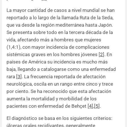
La mayor cantidad de casos a nivel mundial se han
reportado a lo largo de la llamada Ruta de la Seda,
que va desde la región mediterránea hasta Japón.
Se presenta sobre todo en la tercera década de la
vida, afectando más a hombres que mujeres
(1,4:1), con mayor incidencia de complicaciones
sistémicas graves en los hombres jóvenes [
2
]. En
países de América su incidencia es mucho más
baja, llegando a catalogarse como una enfermedad
rara [
3
]. La frecuencia reportada de afectación
neurológica, oscila en un rango entre cinco y trece
por ciento. Se ha reconocido que esta afectación
aumenta la mortalidad y morbilidad de los
pacientes con enfermedad de Behçet [
4
]
,
[
5
].
El diagnóstico se basa en los siguientes criterios:
úlceras orales recidivantes, generalmente