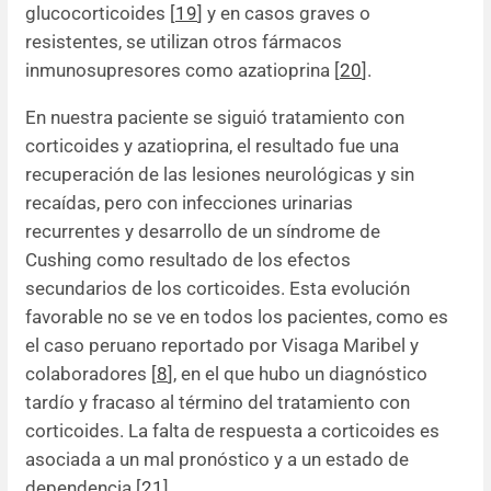
glucocorticoides [
19
] y en casos graves o
resistentes, se utilizan otros fármacos
inmunosupresores como azatioprina [
20
].
En nuestra paciente se siguió tratamiento con
corticoides y azatioprina, el resultado fue una
recuperación de las lesiones neurológicas y sin
recaídas, pero con infecciones urinarias
recurrentes y desarrollo de un síndrome de
Cushing como resultado de los efectos
secundarios de los corticoides. Esta evolución
favorable no se ve en todos los pacientes, como es
el caso peruano reportado por Visaga Maribel y
colaboradores [
8
], en el que hubo un diagnóstico
tardío y fracaso al término del tratamiento con
corticoides. La falta de respuesta a corticoides es
asociada a un mal pronóstico y a un estado de
dependencia [
21
].