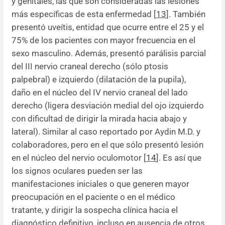
y genitales, las que son consideradas las lesiones
más específicas de esta enfermedad [
13
]. También
presentó uveítis, entidad que ocurre entre el 25 y el
75% de los pacientes con mayor frecuencia en el
sexo masculino. Además, presentó parálisis parcial
del III nervio craneal derecho (sólo ptosis
palpebral) e izquierdo (dilatación de la pupila),
daño en el núcleo del IV nervio craneal del lado
derecho (ligera desviación medial del ojo izquierdo
con dificultad de dirigir la mirada hacia abajo y
lateral). Similar al caso reportado por Aydin M.D. y
colaboradores, pero en el que sólo presentó lesión
en el núcleo del nervio oculomotor [
14
]. Es así que
los signos oculares pueden ser las
manifestaciones iniciales o que generen mayor
preocupación en el paciente o en el médico
tratante, y dirigir la sospecha clínica hacia el
diagnóstico definitivo, incluso en ausencia de otros