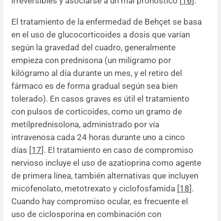
irreversibles y asociarse a un mal pronóstico [
16
].
El tratamiento de la enfermedad de Behçet se basa
en el uso de glucocorticoides a dosis que varían
según la gravedad del cuadro, generalmente
empieza con prednisona (un miligramo por
kilógramo al día durante un mes, y el retiro del
fármaco es de forma gradual según sea bien
tolerado). En casos graves es útil el tratamiento
con pulsos de corticoides, como un gramo de
metilprednisolona, administrado por vía
intravenosa cada 24 horas durante uno a cinco
días [
17
]. El tratamiento en caso de compromiso
nervioso incluye el uso de azatioprina como agente
de primera línea, también alternativas que incluyen
micofenolato, metotrexato y ciclofosfamida [
18
].
Cuando hay compromiso ocular, es frecuente el
uso de ciclosporina en combinación con