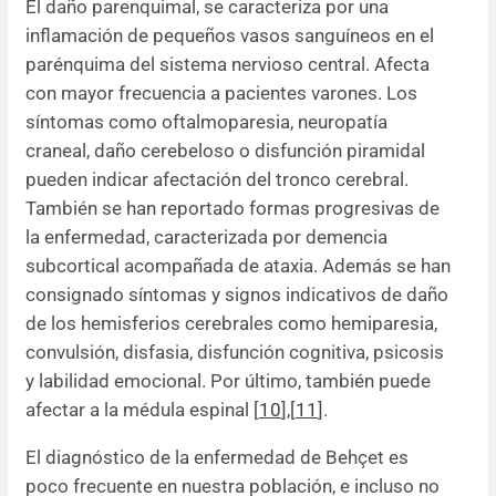
El daño parenquimal, se caracteriza por una
inflamación de pequeños vasos sanguíneos en el
parénquima del sistema nervioso central. Afecta
con mayor frecuencia a pacientes varones. Los
síntomas como oftalmoparesia, neuropatía
craneal, daño cerebeloso o disfunción piramidal
pueden indicar afectación del tronco cerebral.
También se han reportado formas progresivas de
la enfermedad, caracterizada por demencia
subcortical acompañada de ataxia. Además se han
consignado síntomas y signos indicativos de daño
de los hemisferios cerebrales como hemiparesia,
convulsión, disfasia, disfunción cognitiva, psicosis
y labilidad emocional. Por último, también puede
afectar a la médula espinal [
10
],[
11
].
El diagnóstico de la enfermedad de Behçet es
poco frecuente en nuestra población, e incluso no