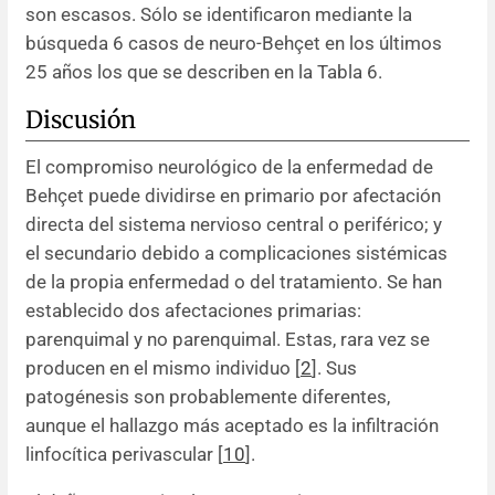
son escasos. Sólo se identificaron mediante la
búsqueda 6 casos de neuro-Behçet en los últimos
25 años los que se describen en la Tabla 6.
Discusión
El compromiso neurológico de la enfermedad de
Behçet puede dividirse en primario por afectación
directa del sistema nervioso central o periférico; y
el secundario debido a complicaciones sistémicas
de la propia enfermedad o del tratamiento. Se han
establecido dos afectaciones primarias:
parenquimal y no parenquimal. Estas, rara vez se
producen en el mismo individuo [
2
]. Sus
patogénesis son probablemente diferentes,
aunque el hallazgo más aceptado es la infiltración
linfocítica perivascular [
10
].