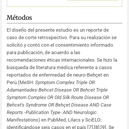
Métodos
El diseño del presente estudio es un reporte de
caso de corte retrospectivo. Para su realización se
solicitó y contó con el consentimiento informado
para publicación, de acuerdo a las
recomendaciones éticas internacionales. Se hizo la
búsqueda de literatura médica referente a casos
reportados de enfermedad de neuro-Behçet en
Perú (MeSH:
Symptom Complex Triple OR
Adamantiades-Behcet Disease OR Behcet Triple
Symptom Complex OR Old Silk Route Disease OR
Behcet's Syndrome OR Behçet Disease AND Case
Reports -Publication Type- AND Neurologic
Manifestations
) en PubMed, Lilacs y SciELO;
identificándose seis casos en el país [
7
]
,
[
8
]
,
[
9
]. Se