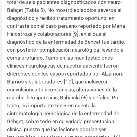
total de seis pacientes diagnosticados con neuro-
Behçet (Tabla 5). No mostró episodios severos al
diagnóstico y recibió tratamiento oportuno; en
contraste con el caso peruano reportado por María
Hinostroza y colaboradores [
9
], en el que el
diagnóstico de la enfermedad de Behçet fue tardío,
con posterior complicación neurológica llevando a
coma profundo. También las manifestaciones
clínicas neurológicas de nuestra paciente fueron
diferentes con los casos reportados por Alzamora
Barrios y colaboradores [
10
], que incluyeron
convulsiones tónico-clónicas, alteraciones de la
marcha, hemiparesias, Babinski (+) y cefalea. Por
tanto, es importante tener en cuenta la
sintomatología neurológica de la enfermedad de
Behçet, sobre todo en su variada presentación
clínica, puesto que las lesiones podrían ser