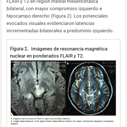
FLAIR y T2 en región medial mesencefálica
bilateral, con mayor compromiso izquierdo e
hipocampo derecho (Figura 2). Los potenciales
evocados visuales evidenciaron latencias
incrementadas bilaterales a predominio izquierdo.
Figura 2.
Imágenes de resonancia magnética
nuclear en ponderados FLAIR y T2.