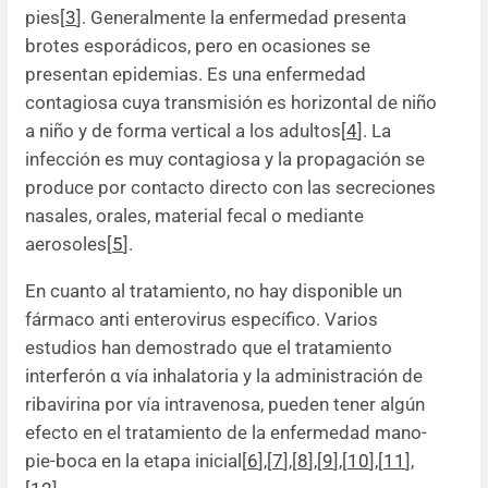
pies[
3
]. Generalmente la enfermedad presenta
brotes esporádicos, pero en ocasiones se
presentan epidemias. Es una enfermedad
contagiosa cuya transmisión es horizontal de niño
a niño y de forma vertical a los adultos[
4
]. La
infección es muy contagiosa y la propagación se
produce por contacto directo con las secreciones
nasales, orales, material fecal o mediante
aerosoles[
5
].
En cuanto al tratamiento, no hay disponible un
fármaco anti enterovirus específico. Varios
estudios han demostrado que el tratamiento
interferón α vía inhalatoria y la administración de
ribavirina por vía intravenosa, pueden tener algún
efecto en el tratamiento de la enfermedad mano-
pie-boca en la etapa inicial[
6
],[
7
],[
8
],[
9
],[
10
],[
11
],