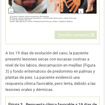
Tamaño completo
A los 19 días de evolución del caso, la paciente
presentó lesiones secas con escasas costras a
nivel de los labios, descamación en mejillas (Figura
3) y fondo eritematoso de predominio en palmas y
plantas de pies. La paciente evidenció una
respuesta clínica favorable, pero lenta, debido a las
lesiones orales y dérmicas.
Figura 3.
Respuesta clínica favorable a 19 días de