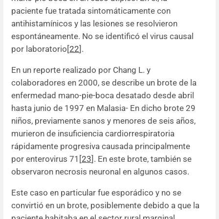
paciente fue tratada sintomáticamente con
antihistamínicos y las lesiones se resolvieron
espontáneamente. No se identificó el virus causal
por laboratorio[
22
].
En un reporte realizado por Chang L. y
colaboradores en 2000, se describe un brote de la
enfermedad mano-pie-boca desatado desde abril
hasta junio de 1997 en Malasia- En dicho brote 29
niños, previamente sanos y menores de seis años,
murieron de insuficiencia cardiorrespiratoria
rápidamente progresiva causada principalmente
por enterovirus 71[
23
]. En este brote, también se
observaron necrosis neuronal en algunos casos.
Este caso en particular fue esporádico y no se
convirtió en un brote, posiblemente debido a que la
paciente habitaba en el sector rural marginal,