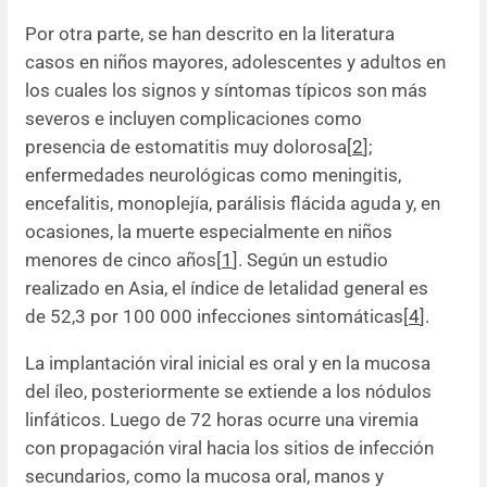
Por otra parte, se han descrito en la literatura
casos en niños mayores, adolescentes y adultos en
los cuales los signos y síntomas típicos son más
severos e incluyen complicaciones como
presencia de estomatitis muy dolorosa[
2
];
enfermedades neurológicas como meningitis,
encefalitis, monoplejía, parálisis flácida aguda y, en
ocasiones, la muerte especialmente en niños
menores de cinco años[
1
]. Según un estudio
realizado en Asia, el índice de letalidad general es
de 52,3 por 100 000 infecciones sintomáticas[
4
].
La implantación viral inicial es oral y en la mucosa
del íleo, posteriormente se extiende a los nódulos
linfáticos. Luego de 72 horas ocurre una viremia
con propagación viral hacia los sitios de infección
secundarios, como la mucosa oral, manos y