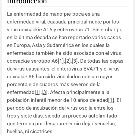
Introducción
La enfermedad de mano-pie-boca es una
enfermedad viral, causada principalmente por los
virus coxsackie A16 y enterovirus 71. Sin embargo,
en la última década se han reportado varios casos
en Europa, Asia y Sudamérica en los cuales la
enfermedad también ha sido asociada con el virus
coxsackie serotipo A6[
1
],[
2
],[
3
]. De todas las cepas
de virus causantes, el enterovirus EVA71 y el virus
coxsakie A6 han sido vinculados con un mayor
porcentaje de cuadros más severos de la
enfermedad[
1
],[
3
]. Afecta principalmente a la
población infantil menor de 10 años de edad[
1
]. El
periodo de incubación del virus oscila entre los
tres y siete días, siendo un proceso autolimitado
que termina por desaparecer sin dejar secuelas,
huellas, ni cicatrices.