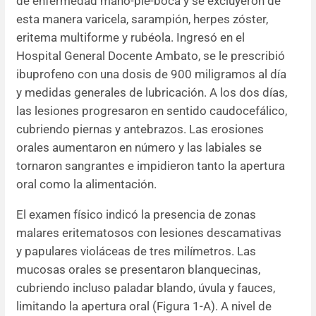
de enfermedad mano-pie-boca y se excluyeron de
esta manera varicela, sarampión, herpes zóster,
eritema multiforme y rubéola. Ingresó en el
Hospital General Docente Ambato, se le prescribió
ibuprofeno con una dosis de 900 miligramos al día
y medidas generales de lubricación. A los dos días,
las lesiones progresaron en sentido caudocefálico,
cubriendo piernas y antebrazos. Las erosiones
orales aumentaron en número y las labiales se
tornaron sangrantes e impidieron tanto la apertura
oral como la alimentación.
El examen físico indicó la presencia de zonas
malares eritematosos con lesiones descamativas
y papulares violáceas de tres milímetros. Las
mucosas orales se presentaron blanquecinas,
cubriendo incluso paladar blando, úvula y fauces,
limitando la apertura oral (Figura 1-A). A nivel de