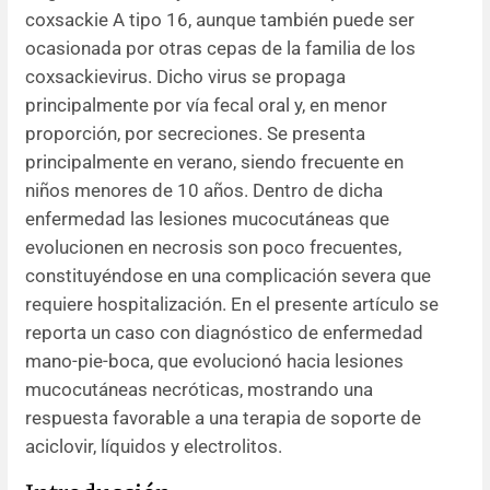
coxsackie A tipo 16, aunque también puede ser
Resúmenes de congresos
ocasionada por otras cepas de la familia de los
coxsackievirus. Dicho virus se propaga
Noticias
principalmente por vía fecal oral y, en menor
proporción, por secreciones. Se presenta
principalmente en verano, siendo frecuente en
niños menores de 10 años. Dentro de dicha
enfermedad las lesiones mucocutáneas que
evolucionen en necrosis son poco frecuentes,
constituyéndose en una complicación severa que
requiere hospitalización. En el presente artículo se
reporta un caso con diagnóstico de enfermedad
mano-pie-boca, que evolucionó hacia lesiones
mucocutáneas necróticas, mostrando una
respuesta favorable a una terapia de soporte de
aciclovir, líquidos y electrolitos.