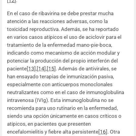
[
12
].
En el caso de ribavirina se debe prestar mucha
atención a las reacciones adversas, como la
toxicidad reproductiva. Además, se ha reportado
en varios casos atípicos el uso de aciclovir para el
tratamiento de la enfermedad mano-pie-boca,
indicando como mecanismo de acción modular y
potenciar la producción del propio interferón del
paciente[
13
],[
14
],[
15
]. Además de antivirales, se
han ensayado terapias de inmunización pasiva,
especialmente con anticuerpos monoclonales
neutralizantes como en el caso de inmunoglobulina
intravenosa (IVIg). Esta inmunoglobulina no se
recomienda para uso rutinario en la enfermedad,
siendo una opción únicamente en casos críticos o
atípicos, en pacientes que presenten
encefalomielitis y fiebre alta persistente[
16
]. Otra