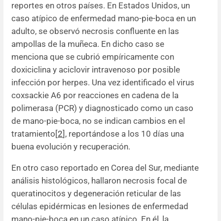
reportes en otros países. En Estados Unidos, un
caso atípico de enfermedad mano-pie-boca en un
adulto, se observó necrosis confluente en las
ampollas de la muñeca. En dicho caso se
menciona que se cubrió empíricamente con
doxiciclina y aciclovir intravenoso por posible
infección por herpes. Una vez identificado el virus
coxsackie A6 por reacciones en cadena de la
polimerasa (PCR) y diagnosticado como un caso
de mano-pie-boca, no se indican cambios en el
tratamiento[
2
], reportándose a los 10 días una
buena evolución y recuperación.
En otro caso reportado en Corea del Sur, mediante
análisis histológicos, hallaron necrosis focal de
queratinocitos y degeneración reticular de las
células epidérmicas en lesiones de enfermedad
mano-pie-boca en un caso atípico. En él, la