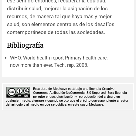
ese sentido entonces, recuperar la equidad,
distribuir salud, mejorar la asignación de los
recursos, de manera tal que haya más y mejor
salud, son elementos centrales de los desafíos
contemporáneos de todas las sociedades.
Bibliografía
WHO. World health report Primary health care:
now more than ever. Tech. rep. 2008.
Esta obra de Medwave está bajo una licencia Creative
Commons Atribución-NoComercial 3.0 Unported. Esta licencia
permite el uso, distribución y reproducción del artículo en
cualquier medio, siempre y cuando se otorgue el crédito correspondiente al autor
del artículo y al medio en que se publica, en este caso, Medwave.