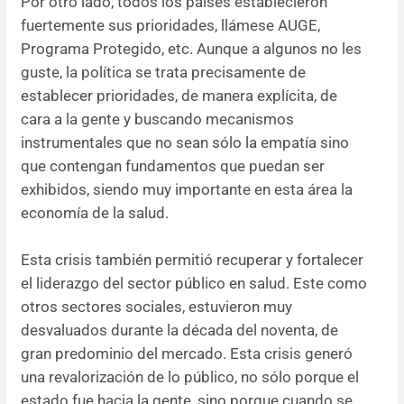
Por otro lado, todos los países establecieron
fuertemente sus prioridades, llámese AUGE,
Programa Protegido, etc. Aunque a algunos no les
guste, la política se trata precisamente de
establecer prioridades, de manera explícita, de
cara a la gente y buscando mecanismos
instrumentales que no sean sólo la empatía sino
que contengan fundamentos que puedan ser
exhibidos, siendo muy importante en esta área la
economía de la salud.
Esta crisis también permitió recuperar y fortalecer
el liderazgo del sector público en salud. Este como
otros sectores sociales, estuvieron muy
desvaluados durante la década del noventa, de
gran predominio del mercado. Esta crisis generó
una revalorización de lo público, no sólo porque el
estado fue hacia la gente, sino porque cuando se