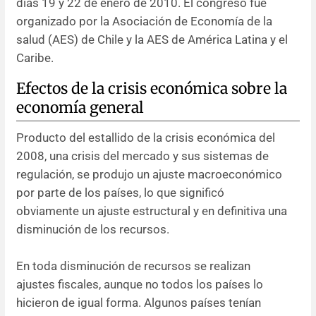
días 19 y 22 de enero de 2010. El congreso fue
organizado por la Asociación de Economía de la
Resúmenes de congresos
salud (AES) de Chile y la AES de América Latina y el
Caribe.
Noticias
Efectos de la crisis económica sobre la
economía general
Producto del estallido de la crisis económica del
2008, una crisis del mercado y sus sistemas de
regulación, se produjo un ajuste macroeconómico
por parte de los países, lo que significó
obviamente un ajuste estructural y en definitiva una
disminución de los recursos.
En toda disminución de recursos se realizan
ajustes fiscales, aunque no todos los países lo
hicieron de igual forma. Algunos países tenían