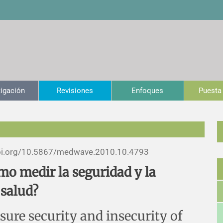
tigación
Revisiones
Enfoques
Puesta 
i.org/
10.5867/medwave.2010.10.4793
mo medir la seguridad y la
 salud?
sure security and insecurity of