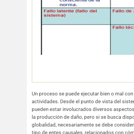
Un proceso se puede ejecutar bien o mal con 
actividades. Desde el punto de vista del sis
pueden estar involucrados diversos aspectos 
la producción de daño, pero si se busca disp
globalidad, necesariamente se debe consider
tipo de entes causales, relacionados con có