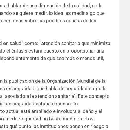
ra hablar de una dimensión de la calidad, no la
ando se quiere medir, lo ideal es medir algo que
tener ideas sobre las posibles causas de los
d en salud” como: “atención sanitaria que minimiza
culo el énfasis estará puesto en proporcionar una
ndependientemente de que sea más o menos útil,
n la publicación de la Organización Mundial de la
es en seguridad, que habla de seguridad como la
al asociado a la atención sanitaria”. Este concepto
ial de seguridad estaba circunscrito
o actual está ampliado e involucra al daño y el
iso medir seguridad no basta medir efectos
hasta qué punto las instituciones ponen en riesgo a