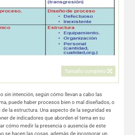
Tamaño completo
o sin intención, según cómo llevan a cabo las
tema, puede haber procesos bien o mal diseñados, o
de la estructura. Una aspecto de la seguridad es
oner de indicadores que aborden el tema en su
ar cómo medir la presencia o ausencia de este
mo se hacen las cosas, además de incorporar un