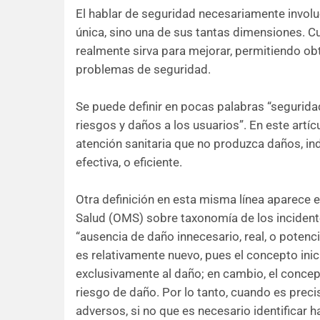
El hablar de seguridad necesariamente involuc
única, sino una de sus tantas dimensiones. Cu
realmente sirva para mejorar, permitiendo ob
problemas de seguridad.
Se puede definir en pocas palabras “segurida
riesgos y daños a los usuarios”. En este artí
atención sanitaria que no produzca daños, i
efectiva, o eficiente.
Otra definición en esta misma línea aparece e
Salud (OMS) sobre taxonomía de los incident
“ausencia de daño innecesario, real, o potenci
es relativamente nuevo, pues el concepto inic
exclusivamente al daño; en cambio, el concept
riesgo de daño. Por lo tanto, cuando es prec
adversos, si no que es necesario identificar 