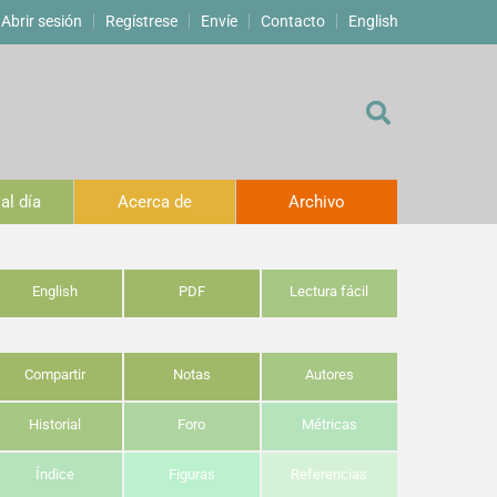
Abrir sesión
Regístrese
Envíe
Contacto
English
al día
Acerca de
Archivo
English
PDF
Lectura fácil
Compartir
Notas
Autores
Historial
Foro
Métricas
Índice
Figuras
Referencias