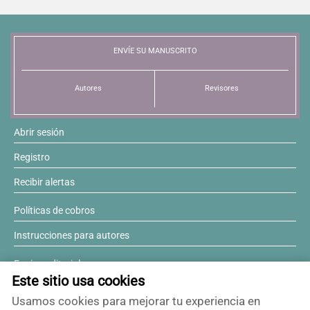
Resúmenes de congresos
ENVÍE SU MANUSCRITO
Noticias
Autores
Revisores
Abrir sesión
Registro
Recibir alertas
Políticas de cobros
Instrucciones para autores
Equipo editorial
Este sitio usa cookies
Comité editorial
Usamos cookies para mejorar tu experiencia en