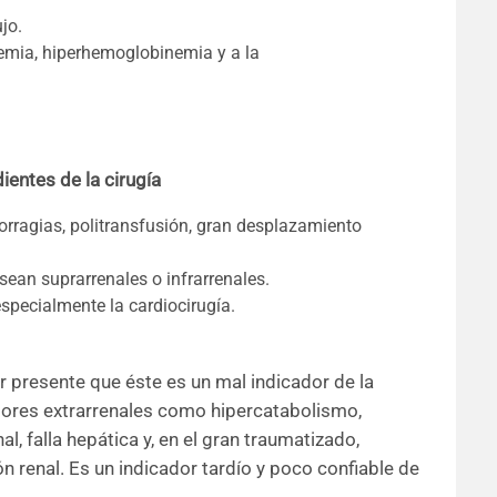
jo.
nemia, hiperhemoglobinemia y a la
ientes de la cirugía
orragias, politransfusión, gran desplazamiento
sean suprarrenales o infrarrenales.
especialmente la cardiocirugía.
r presente que éste es un mal indicador de la
ctores extrarrenales como hipercatabolismo,
l, falla hepática y, en el gran traumatizado,
n renal. Es un indicador tardío y poco confiable de