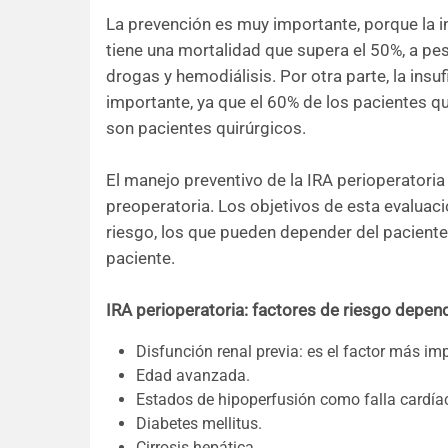
La prevención es muy importante, porque la in
tiene una mortalidad que supera el 50%, a pe
drogas y hemodiálisis. Por otra parte, la ins
importante, ya que el 60% de los pacientes que
son pacientes quirúrgicos.
El manejo preventivo de la IRA perioperatori
preoperatoria. Los objetivos de esta evaluaci
riesgo, los que pueden depender del paciente o 
paciente.
IRA perioperatoria: factores de riesgo depen
Disfunción renal previa: es el factor más im
Edad avanzada.
Estados de hipoperfusión como falla cardíac
Diabetes mellitus.
Cirrosis hepática.