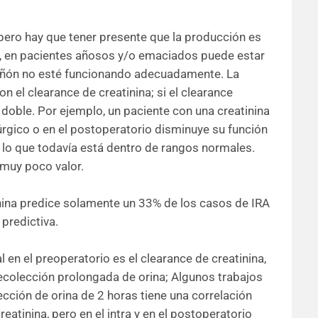
 pero hay que tener presente que la producción es
o, en pacientes añosos y/o emaciados puede estar
 riñón no esté funcionando adecuadamente. La
on el clearance de creatinina; si el clearance
 doble. Por ejemplo, un paciente con una creatinina
úrgico o en el postoperatorio disminuye su función
2, lo que todavía está dentro de rangos normales.
 muy poco valor.
inina predice solamente un 33% de los casos de IRA
predictiva.
 en el preoperatorio es el clearance de creatinina,
ecolección prolongada de orina; Algunos trabajos
cción de orina de 2 horas tiene una correlación
tinina, pero en el intra y en el postoperatorio