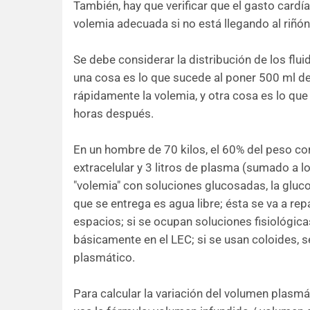
También, hay que verificar que el gasto card
volemia adecuada si no está llegando al riñón
Se debe considerar la distribución de los flu
una cosa es lo que sucede al poner 500 ml de
rápidamente la volemia, y otra cosa es lo que
horas después.
En un hombre de 70 kilos, el 60% del peso corr
extracelular y 3 litros de plasma (sumado a lo
"volemia" con soluciones glucosadas, la glu
que se entrega es agua libre; ésta se va a rep
espacios; si se ocupan soluciones fisiológicas
básicamente en el LEC; si se usan coloides, 
plasmático.
Para calcular la variación del volumen plasmá