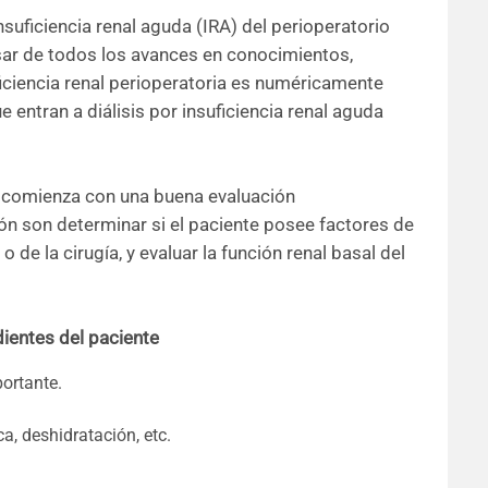
suficiencia renal aguda (IRA) del perioperatorio
sar de todos los avances en conocimientos,
uficiencia renal perioperatoria es numéricamente
 entran a diálisis por insuficiencia renal aguda
a comienza con una buena evaluación
ón son determinar si el paciente posee factores de
de la cirugía, y evaluar la función renal basal del
dientes del paciente
portante.
a, deshidratación, etc.