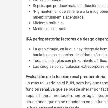
Sepsis, que produce mala distribución del flu
"Pigmentemia", que se refiere a la mioglobi
hiperbilirrubinemia acentuada
Mieloma múltiple.
Medios de contraste.
IRA perioperatoria: factores de riesgo depend
La gran cirugía, en la que hay riesgo de hem
hacia terceros espacios, deshidratación, etc.
Todas las cirugías con pinzamiento aórtico, 
Las cirugías con circulación extracorpórea, 
Evaluación de la función renal preoperatoria
Lo más utilizado es el BUN, pero hay que tene
función renal, ya que se puede alterar por fa
sepsis, hiperalimentación, hemorragia intestina
situaciones que no se relacionan con la funció
la función renal preoperatoria.