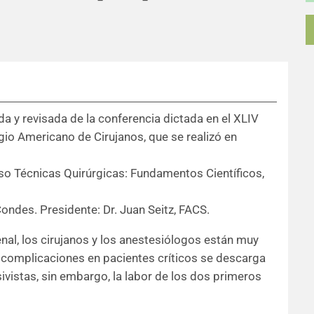
da y revisada de la conferencia dictada en el XLIV
gio Americano de Cirujanos, que se realizó en
rso Técnicas Quirúrgicas: Fundamentos Científicos,
 Condes. Presidente: Dr. Juan Seitz, FACS.
enal, los cirujanos y los anestesiólogos están muy
 complicaciones en pacientes críticos se descarga
ivistas, sin embargo, la labor de los dos primeros