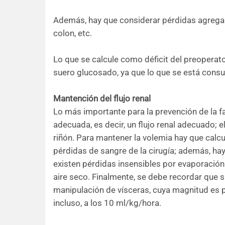
Además, hay que considerar pérdidas agregada
colon, etc.
Lo que se calcule como déficit del preoperat
suero glucosado, ya que lo que se está consu
Mantención del flujo renal
Lo más importante para la prevención de la fa
adecuada, es decir, un flujo renal adecuado; 
riñón. Para mantener la volemia hay que calcu
pérdidas de sangre de la cirugía; además, hay
existen pérdidas insensibles por evaporación 
aire seco. Finalmente, se debe recordar que 
manipulación de vísceras, cuya magnitud es p
incluso, a los 10 ml/kg/hora.