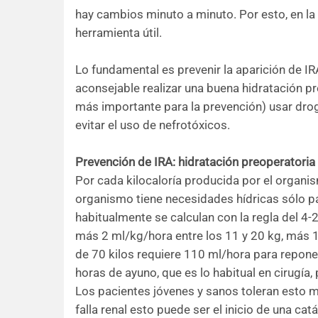
hay cambios minuto a minuto. Por esto, en la 
herramienta útil.
Lo fundamental es prevenir la aparición de IRA
aconsejable realizar una buena hidratación pr
más importante para la prevención) usar droga
evitar el uso de nefrotóxicos.
Prevención de IRA: hidratación preoperatoria
Por cada kilocaloría producida por el organis
organismo tiene necesidades hídricas sólo p
habitualmente se calculan con la regla del 4-
más 2 ml/kg/hora entre los 11 y 20 kg, más 1
de 70 kilos requiere 110 ml/hora para repone
horas de ayuno, que es lo habitual en cirugía, 
Los pacientes jóvenes y sanos toleran esto m
falla renal esto puede ser el inicio de una catá