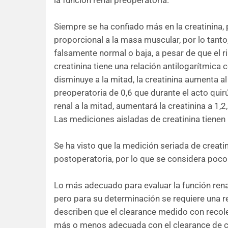
Siempre se ha confiado más en la creatinina,
proporcional a la masa muscular, por lo tant
falsamente normal o baja, a pesar de que el
creatinina tiene una relación antilogarítmica c
disminuye a la mitad, la creatinina aumenta al
preoperatoria de 0,6 que durante el acto quir
renal a la mitad, aumentará la creatinina a 1,
Las mediciones aisladas de creatinina tienen
Se ha visto que la medición seriada de creat
postoperatoria, por lo que se considera poco 
Lo más adecuado para evaluar la función renal
pero para su determinación se requiere una r
describen que el clearance medido con recole
más o menos adecuada con el clearance de crea