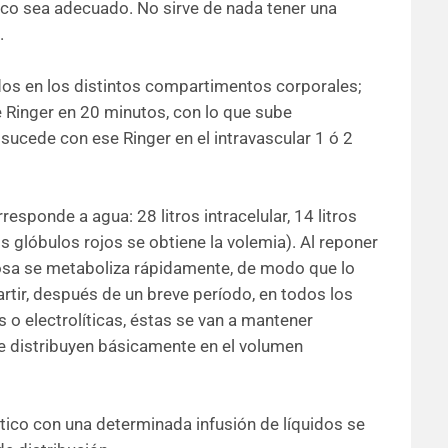
íaco sea adecuado. No sirve de nada tener una
.
idos en los distintos compartimentos corporales;
 Ringer en 20 minutos, con lo que sube
 sucede con ese Ringer en el intravascular 1 ó 2
esponde a agua: 28 litros intracelular, 14 litros
s glóbulos rojos se obtiene la volemia). Al reponer
cosa se metaboliza rápidamente, de modo que lo
artir, después de un breve período, en todos los
 o electrolíticas, éstas se van a mantener
se distribuyen básicamente en el volumen
tico con una determinada infusión de líquidos se