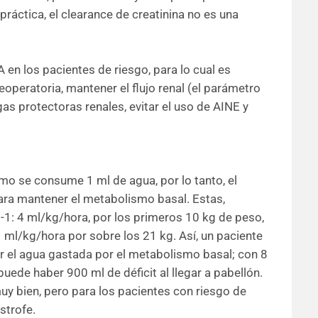
práctica, el clearance de creatinina no es una
 en los pacientes de riesgo, para lo cual es
eoperatoria, mantener el flujo renal (el parámetro
s protectoras renales, evitar el uso de AINE y
mo se consume 1 ml de agua, por lo tanto, el
ara mantener el metabolismo basal. Estas,
2-1: 4 ml/kg/hora, por los primeros 10 kg de peso,
 ml/kg/hora por sobre los 21 kg. Así, un paciente
r el agua gastada por el metabolismo basal; con 8
puede haber 900 ml de déficit al llegar a pabellón.
uy bien, pero para los pacientes con riesgo de
strofe.