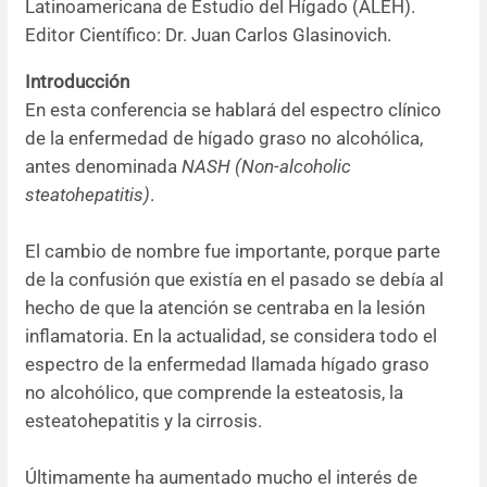
Latinoamericana de Estudio del Hígado (ALEH).
Editor Científico: Dr. Juan Carlos Glasinovich.
Resúmenes de congresos
Introducción
Noticias
En esta conferencia se hablará del espectro clínico
de la enfermedad de hígado graso no alcohólica,
antes denominada
NASH (Non-alcoholic
steatohepatitis)
.
El cambio de nombre fue importante, porque parte
de la confusión que existía en el pasado se debía al
hecho de que la atención se centraba en la lesión
inflamatoria. En la actualidad, se considera todo el
espectro de la enfermedad llamada hígado graso
no alcohólico, que comprende la esteatosis, la
esteatohepatitis y la cirrosis.
Últimamente ha aumentado mucho el interés de