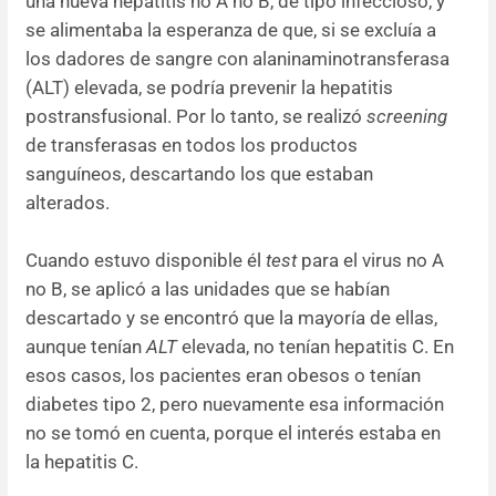
una nueva hepatitis no A no B, de tipo infeccioso, y
se alimentaba la esperanza de que, si se excluía a
los dadores de sangre con alaninaminotransferasa
(ALT) elevada, se podría prevenir la hepatitis
postransfusional. Por lo tanto, se realizó
screening
de transferasas en todos los productos
sanguíneos, descartando los que estaban
alterados.
Cuando estuvo disponible él
test
para el virus no A
no B, se aplicó a las unidades que se habían
descartado y se encontró que la mayoría de ellas,
aunque tenían
ALT
elevada, no tenían hepatitis C. En
esos casos, los pacientes eran obesos o tenían
diabetes tipo 2, pero nuevamente esa información
no se tomó en cuenta, porque el interés estaba en
la hepatitis C.