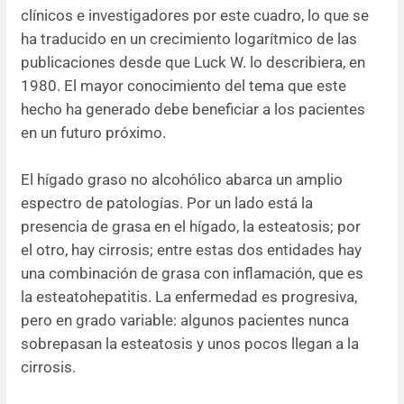
clínicos e investigadores por este cuadro, lo que se
ha traducido en un crecimiento logarítmico de las
publicaciones desde que Luck W. lo describiera, en
1980. El mayor conocimiento del tema que este
hecho ha generado debe beneficiar a los pacientes
en un futuro próximo.
El hígado graso no alcohólico abarca un amplio
espectro de patologías. Por un lado está la
presencia de grasa en el hígado, la esteatosis; por
el otro, hay cirrosis; entre estas dos entidades hay
una combinación de grasa con inflamación, que es
la esteatohepatitis. La enfermedad es progresiva,
pero en grado variable: algunos pacientes nunca
sobrepasan la esteatosis y unos pocos llegan a la
cirrosis.