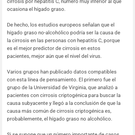
cirrosis por hepatitis C, número muy inferior al que
ocasiona el hígado graso.
De hecho, los estudios europeos señalan que el
hígado graso no-alcohólico podría ser la causa de
la cirrosis en las personas con hepatitis C, porque
es el mejor predictor de cirrosis en estos
pacientes, mejor aún que el nivel del virus.
Varios grupos han publicado datos compatibles
con esta línea de pensamiento. El primero fue el
grupo de la Universidad de Virginia, que analizó a
pacientes con cirrosis criptogénica para buscar la
causa subyacente y llegó a la conclusión de que la
causa más común de cirrosis criptogénica es,
probablemente, el hígado graso no alcohólico.
Si se supone que un número importante de casos