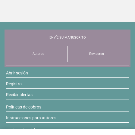
ENVÍE SU MANUSCRITO
Autores
Revisores
Abrir sesión
Registro
Recibir alertas
Políticas de cobros
Instrucciones para autores
Equipo editorial