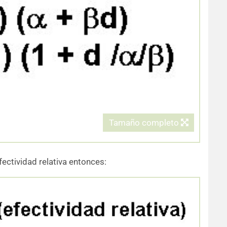
Tamaño completo
fectividad relativa entonces: