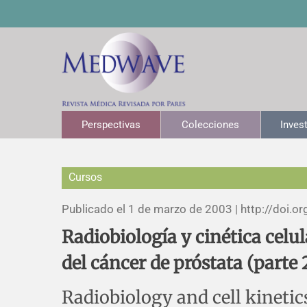
Perspectivas
Colecciones
Inves
Cursos
Publicado el 1 de marzo de 2003 |
http://doi.or
Radiobiología y cinética celu
del cáncer de próstata (parte 
Radiobiology and cell kinetics