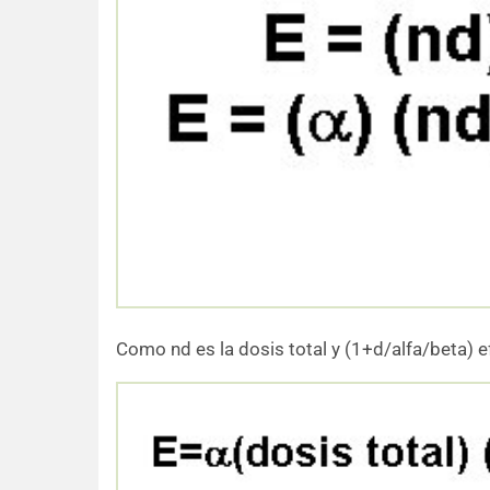
Como nd es la dosis total y (1+d/alfa/beta) e