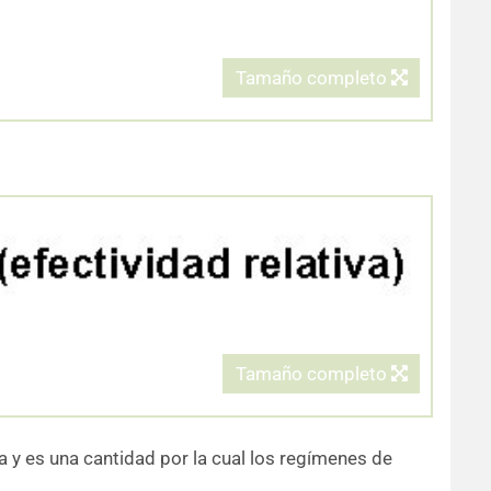
Tamaño completo
Tamaño completo
va y es una cantidad por la cual los regímenes de