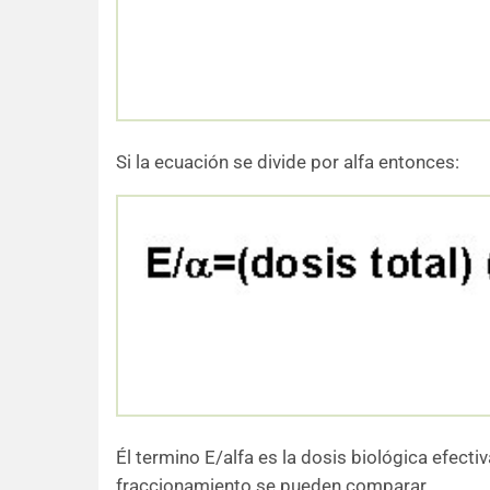
Si la ecuación se divide por alfa entonces:
Él termino E/alfa es la dosis biológica efecti
fraccionamiento se pueden comparar.