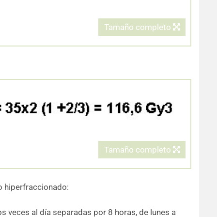
Tamaño completo
Tamaño completo
 hiperfraccionado:
s veces al día separadas por 8 horas, de lunes a