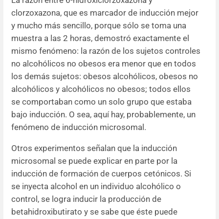
La razón entre 6-hidroxiclorzoxazona y
clorzoxazona, que es marcador de inducción mejor
y mucho más sencillo, porque sólo se toma una
muestra a las 2 horas, demostró exactamente el
mismo fenómeno: la razón de los sujetos controles
no alcohólicos no obesos era menor que en todos
los demás sujetos: obesos alcohólicos, obesos no
alcohólicos y alcohólicos no obesos; todos ellos
se comportaban como un solo grupo que estaba
bajo inducción. O sea, aquí hay, probablemente, un
fenómeno de inducción microsomal.
Otros experimentos señalan que la inducción
microsomal se puede explicar en parte por la
inducción de formación de cuerpos cetónicos. Si
se inyecta alcohol en un individuo alcohólico o
control, se logra inducir la producción de
betahidroxibutirato y se sabe que éste puede