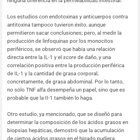
ninguna diferencia en la permeabilidad intestinal.
Los estudios con endotoxinas y anticuerpos contra
antitoxina tampoco tuvieron éxito, aunque
permitieron sacar conclusiones; pero, al medir la
producción de linfoquinas por los monocitos
periféricos, se observó que había una relación
directa entre la IL-1 y el
score
de daño, y una
correlación positiva entre la producción periférica
de IL-1 y la cantidad de grasa corporal,
concretamente, de grasa abdominal. Por lo tanto,
no sólo TNF alfa desempeña un papel, sino que es
probable que la II-1 también lo haga.
Otro estudio, ya mencionado, que se diseñó para
determinar la composición de los ácidos grasos en
biopsias hepáticas, demostró que la acumulación
de ciertos ácidos grasos en el hígado pudiera