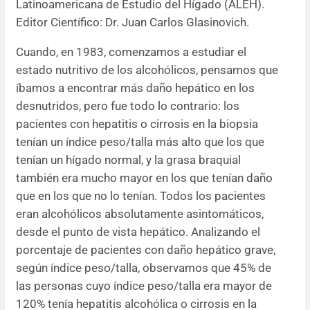
Latinoamericana de Estudio del Hígado (ALEH).
Editor Científico: Dr. Juan Carlos Glasinovich.
Resúmenes de congresos
Cuando, en 1983, comenzamos a estudiar el
Noticias
estado nutritivo de los alcohólicos, pensamos que
íbamos a encontrar más daño hepático en los
desnutridos, pero fue todo lo contrario: los
pacientes con hepatitis o cirrosis en la biopsia
tenían un índice peso/talla más alto que los que
tenían un hígado normal, y la grasa braquial
también era mucho mayor en los que tenían daño
que en los que no lo tenían. Todos los pacientes
eran alcohólicos absolutamente asintomáticos,
desde el punto de vista hepático. Analizando el
porcentaje de pacientes con daño hepático grave,
según índice peso/talla, observamos que 45% de
las personas cuyo índice peso/talla era mayor de
120% tenía hepatitis alcohólica o cirrosis en la