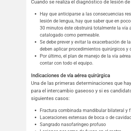
Cuando se realiza el diagnóstico de lesión de 
Hay que anticiparse a las consecuencias resp
lesión de lengua, hay que saber que en poc
30 minutos éste obstruirá totalmente la vía 
catalogado como permeable.
Se debe prever y evitar la exacerbación de la
deben aplicar procedimientos quirúrgicos y d
Por último, el plan de manejo de la vía aére
contar con todo el equipo.
Indicaciones de vía aérea quirúrgica
Una de las primeras determinaciones que hay q
para el intercambio gaseoso y si es candidato 
siguientes casos:
Fractura combinada mandibular bilateral y f
Laceraciones extensas de boca o de cavidad 
Sangrado nasofaríngeo profuso