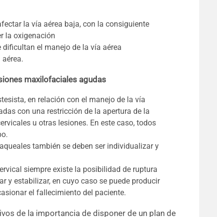
ctar la vía aérea baja, con la consiguiente
er la oxigenación
ificultan el manejo de la vía aérea
 aérea.
lesiones maxilofaciales agudas
tesista, en relación con el manejo de la vía
adas con una restricción de la apertura de la
rvicales u otras lesiones. En este caso, todos
po.
raqueales también se deben ser individualizar y
rvical siempre existe la posibilidad de ruptura
ar y estabilizar, en cuyo caso se puede producir
casionar el fallecimiento del paciente.
ivos de la importancia de disponer de un plan de