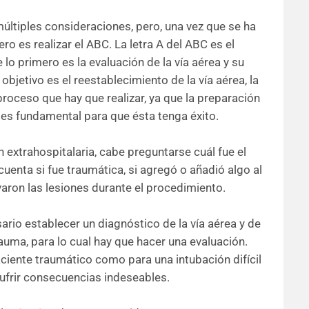
últiples consideraciones, pero, una vez que se ha
ro es realizar el ABC. La letra A del ABC es el
lo primero es la evaluación de la vía aérea y su
objetivo es el reestablecimiento de la vía aérea, la
proceso que hay que realizar, ya que la preparación
 es fundamental para que ésta tenga éxito.
n extrahospitalaria, cabe preguntarse cuál fue el
uenta si fue traumática, si agregó o añadió algo al
avaron las lesiones durante el procedimiento.
sario establecer un diagnóstico de la vía aérea y de
rauma, para lo cual hay que hacer una evaluación.
ciente traumático como para una intubación difícil
 sufrir consecuencias indeseables.