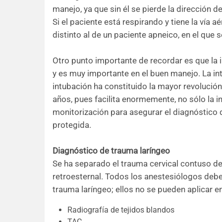
manejo, ya que sin él se pierde la dirección de
Si el paciente está respirando y tiene la vía 
distinto al de un paciente apneico, en el que
Otro punto importante de recordar es que la i
y es muy importante en el buen manejo. La intr
intubación ha constituido la mayor revolución 
años, pues facilita enormemente, no sólo la i
monitorización para asegurar el diagnóstico 
protegida.
Diagnóstico de trauma laríngeo
Se ha separado el trauma cervical contuso de
retroesternal. Todos los anestesiólogos deb
trauma laríngeo; ellos no se pueden aplicar en
Radiografía de tejidos blandos
TAC