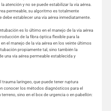
 la atención y no se puede estabilizar la vía aérea.
aérea permeable, su algoritmo es totalmente
 se debe establecer una vía aérea inmediatamente.
ntubación es lo último en el manejo de la vía aérea
oducción de la fibra óptica flexible para la
en el manejo de la vía aérea en los veinte últimos
ntubación propiamente tal, sino también la
de una vía aérea permeable establecida y
l trauma laríngeo, que puede tener ruptura
en conocer los métodos diagnósticos para el
 terreno, sino en el box de urgencia o en pabellón: