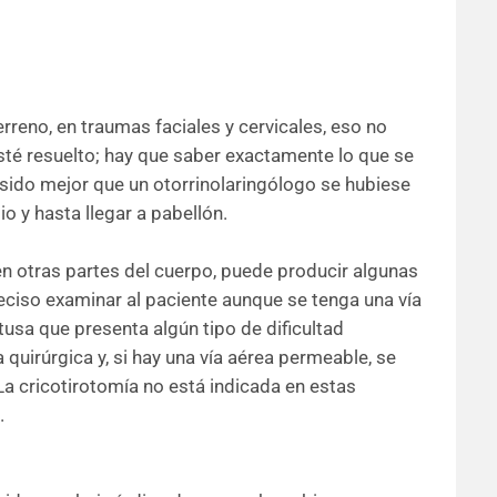
erreno, en traumas faciales y cervicales, eso no
té resuelto; hay que saber exactamente lo que se
a sido mejor que un otorrinolaringólogo se hubiese
 y hasta llegar a pabellón.
n otras partes del cuerpo, puede producir algunas
eciso examinar al paciente aunque se tenga una vía
tusa que presenta algún tipo de dificultad
quirúrgica y, si hay una vía aérea permeable, se
La cricotirotomía no está indicada en estas
.