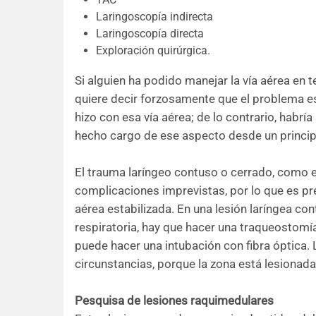
Laringoscopía indirecta
Laringoscopía directa
Exploración quirúrgica.
Si alguien ha podido manejar la vía aérea en t
quiere decir forzosamente que el problema es
hizo con esa vía aérea; de lo contrario, habrí
hecho cargo de ese aspecto desde un principio
El trauma laríngeo contuso o cerrado, como e
complicaciones imprevistas, por lo que es pr
aérea estabilizada. En una lesión laríngea con
respiratoria, hay que hacer una traqueostomía 
puede hacer una intubación con fibra óptica. 
circunstancias, porque la zona está lesionada
Pesquisa de lesiones raquimedulares