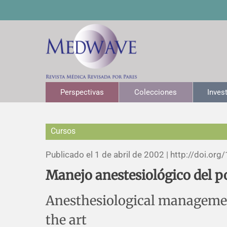
Perspectivas
Colecciones
Inves
Cursos
Publicado el 1 de abril de 2002 |
http://doi.org/
Manejo anestesiológico del p
Anesthesiological management
the art