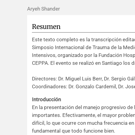
Aryeh Shander
Resumen
Este texto completo es la transcripción edita
Simposio Internacional de Trauma de la Medic
Intensivos, organizado por la Fundación Hospi
CEPPA. El evento se realizó en Santiago los d
Directores: Dr. Miguel Luis Berr, Dr. Sergio Gá
Coordinadores: Dr. Gonzalo Cardemil, Dr. José 
Introducción
En la presentación del manejo progresivo de 
importantes. Efectivamente, el mayor problem
difícil, lo que ocurre con mucha frecuencia en
fundamental que todo funcione bien.