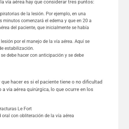
la vía aérea hay que considerar tres puntos:
iratorias de la lesión. Por ejemplo, en una
os minutos comenzará el edema y que en 20 a
aérea del paciente, que inicialmente se había
 lesión por el manejo de la vía aérea. Aquí se
e estabilización.
a se debe hacer con anticipación y se debe
ue hacer es si el paciente tiene o no dificultad
a vía aérea quirúrgica, lo que ocurre en los
racturas Le Fort
oral con obliteración de la vía aérea