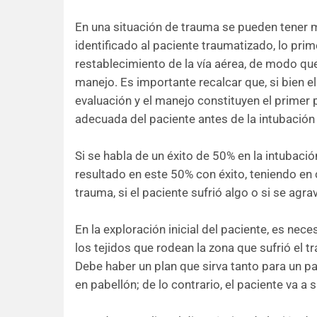
En una situación de trauma se pueden tener m
identificado al paciente traumatizado, lo prime
restablecimiento de la vía aérea, de modo que 
manejo. Es importante recalcar que, si bien el 
evaluación y el manejo constituyen el primer 
adecuada del paciente antes de la intubación
Si se habla de un éxito de 50% en la intubació
resultado en este 50% con éxito, teniendo en c
trauma, si el paciente sufrió algo o si se agr
En la exploración inicial del paciente, es nece
los tejidos que rodean la zona que sufrió el t
Debe haber un plan que sirva tanto para un pa
en pabellón; de lo contrario, el paciente va a