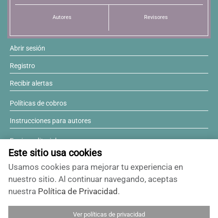
Autores
Revisores
Abrir sesión
Registro
Recibir alertas
Políticas de cobros
Instrucciones para autores
Equipo editorial
Este sitio usa cookies
Comité editorial
Usamos cookies para mejorar tu experiencia en
¿Desea ser revisor?
nuestro sitio. Al continuar navegando, aceptas
nuestra
Política de Privacidad
.
Contactos y soporte
Ver políticas de privacidad