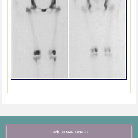
Resúmenes de congresos
Noticias
ENVÍE SU MANUSCRITO