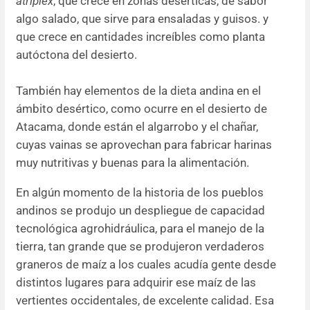
atriplex
, que crece en zonas desérticas, de sabor
algo salado, que sirve para ensaladas y guisos. y
que crece en cantidades increíbles como planta
autóctona del desierto.
También hay elementos de la dieta andina en el
ámbito desértico, como ocurre en el desierto de
Atacama, donde están el algarrobo y el chañar,
cuyas vainas se aprovechan para fabricar harinas
muy nutritivas y buenas para la alimentación.
En algún momento de la historia de los pueblos
andinos se produjo un despliegue de capacidad
tecnológica agrohidráulica, para el manejo de la
tierra, tan grande que se produjeron verdaderos
graneros de maíz a los cuales acudía gente desde
distintos lugares para adquirir ese maíz de las
vertientes occidentales, de excelente calidad. Esa