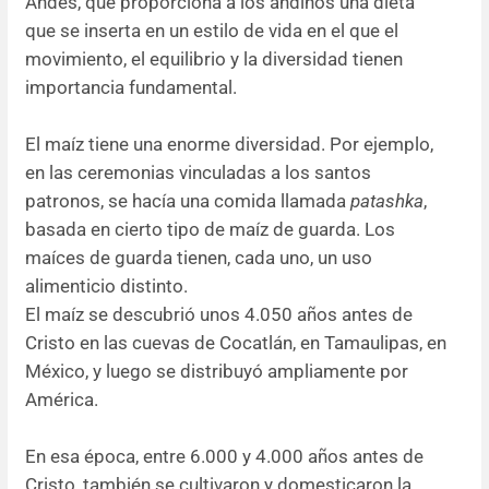
Andes, que proporciona a los andinos una dieta
que se inserta en un estilo de vida en el que el
movimiento, el equilibrio y la diversidad tienen
importancia fundamental.
El maíz tiene una enorme diversidad. Por ejemplo,
en las ceremonias vinculadas a los santos
patronos, se hacía una comida llamada
patashka
,
basada en cierto tipo de maíz de guarda. Los
maíces de guarda tienen, cada uno, un uso
alimenticio distinto.
El maíz se descubrió unos 4.050 años antes de
Cristo en las cuevas de Cocatlán, en Tamaulipas, en
México, y luego se distribuyó ampliamente por
América.
En esa época, entre 6.000 y 4.000 años antes de
Cristo, también se cultivaron y domesticaron la