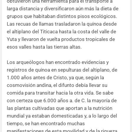
obtuvieron una herramienta para el transporte a
larga distancia y diversificaron aún más la dieta de
grupos que habitaban distintos pisos ecológicos.
Las recuas de llamas trasladaron la quínoa desde
el altiplano del Titicaca hasta la costa del valle de
Yuta y llevaron de vuelta productos tropicales de
esos valles hasta las tierras altas.
Los arqueólogos han encontrado evidencias y
registros de quínoa en sepulturas del altiplano, de
1.000 años antes de Cristo, ya que, según la
cosmovisión andina, el difunto debía llevar su
comida para transitar hacia la otra vida. Se sabe
con certeza que 6.000 años a. de C. la mayoría de
las plantas cultivadas que aportan a la nutrición
mundial ya estaban domesticadas y, a lo largo del
tiempo, se han encontrado muchas
manifestaciones de esta movilidad y de la riqueza