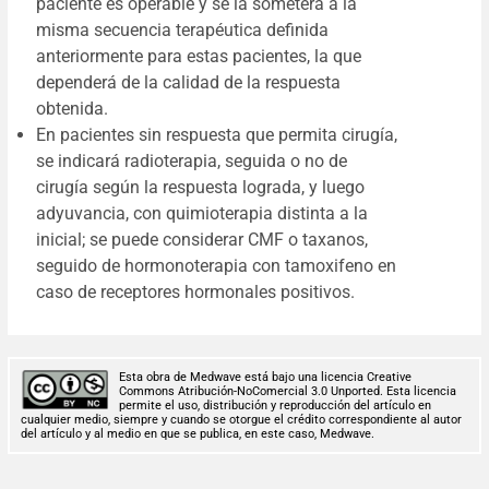
paciente es operable y se la someterá a la
misma secuencia terapéutica definida
anteriormente para estas pacientes, la que
dependerá de la calidad de la respuesta
obtenida.
En pacientes sin respuesta que permita cirugía,
se indicará radioterapia, seguida o no de
cirugía según la respuesta lograda, y luego
adyuvancia, con quimioterapia distinta a la
inicial; se puede considerar CMF o taxanos,
seguido de hormonoterapia con tamoxifeno en
caso de receptores hormonales positivos.
Esta obra de Medwave está bajo una licencia Creative
Commons Atribución-NoComercial 3.0 Unported. Esta licencia
permite el uso, distribución y reproducción del artículo en
cualquier medio, siempre y cuando se otorgue el crédito correspondiente al autor
del artículo y al medio en que se publica, en este caso, Medwave.