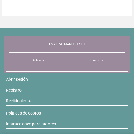
Resúmenes de congresos
Noticias
ENVÍE SU MANUSCRITO
Autores
Revisores
Abrir sesión
Registro
Recibir alertas
Políticas de cobros
Instrucciones para autores