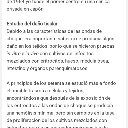
de 1984 yo fundé el primer centro en una clínica
privada en Japón.
Estudio del daño tisular
Debido a las características de las ondas de
choque, era importante saber si se producía algún
daño en los tejidos, por lo que se hicieron pruebas
in vitro
e
in vivo
con cultivos de linfocitos
mezclados con eritrocitos, hueso, médula ósea,
intestino y órganos parenquimatosos.
A principios de los setenta se estudió más a fondo
el posible trauma a células y tejidos,
encontrándose que después de la exposición de
los eritrocitos a las ondas de choque se producía
una hemólisis mínima, pero sin cambios en la tasa
de proliferación de los cultivos mezclados con
linfocitos, que es un marcador muy sensible de