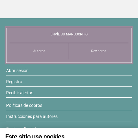
ENVÍE SU MANUSCRITO
Autores
Revisores
Abrir sesión
Registro
Recibir alertas
Políticas de cobros
Instrucciones para autores
Equipo editorial
Este sitio usa cookies