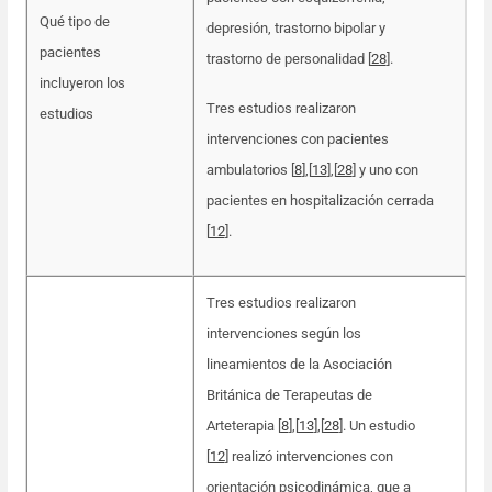
Qué tipo de
depresión, trastorno bipolar y
pacientes
trastorno de personalidad [
28
].
incluyeron los
Tres estudios realizaron
estudios
intervenciones con pacientes
ambulatorios [
8
],[
13
],[
28
] y uno con
pacientes en hospitalización cerrada
[
12
].
Tres estudios realizaron
intervenciones según los
lineamientos de la Asociación
Británica de Terapeutas de
Arteterapia [
8
],[
13
],[
28
]. Un estudio
[
12
] realizó intervenciones con
orientación psicodinámica, que a