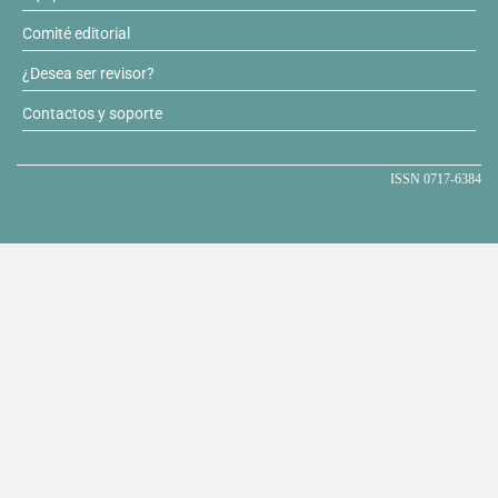
Comité editorial
¿Desea ser revisor?
Contactos y soporte
ISSN 0717-6384