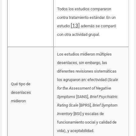
Todos los estudios compararon
contra tratamiento estándar. En un
[
13
]
estudio
además se comparó
con otra actividad grupal.
Los estudios midieron múltiples
desenlaces, sin embargo, las
diferentes revisiones sistemáticas
los agruparon en: efectividad (
Scale
Qué tipo de
for the Assessment of Negative
desenlaces
Symptoms
[SANS],
Brief Psychiatric
midieron
Rating Scale
[BPRS],
Brief Symptom
Inventory
[BSI] y escalas de
funcionamiento social y calidad de
vida), y aceptabilidad.