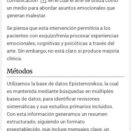
comunicación” [
1
], en el cual el arte se utiliza como
un medio para abordar asuntos emocionales que
generan malestar.
Se piensa que esta intervención permitiría a los
pacientes con esquizofrenia procesar experiencias
emocionales, cognitivas y psicóticas a través del
arte. Sin embargo, no está claro si produce mejoría
clínica.
Métodos
Utilizamos la base de datos Epistemonikos, la cual
es mantenida mediante búsquedas en múiltiples
bases de datos, para identificar revisiones
sistemáticas y sus estudios primarios incluidos.
Con esta información generamos un resumen
estructurado, siguiendo un formato
preestablecido, que incluye mensajes clave, un