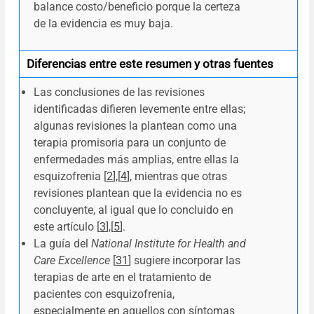
balance costo/beneficio porque la certeza
de la evidencia es muy baja.
Diferencias entre este resumen y otras fuentes
Las conclusiones de las revisiones
identificadas difieren levemente entre ellas;
algunas revisiones la plantean como una
terapia promisoria para un conjunto de
enfermedades más amplias, entre ellas la
esquizofrenia [
2
],[
4
], mientras que otras
revisiones plantean que la evidencia no es
concluyente, al igual que lo concluido en
este artículo [
3
],[
5
].
La guía del
National Institute for Health and
Care Excellence
[
31
] sugiere incorporar las
terapias de arte en el tratamiento de
pacientes con esquizofrenia,
especialmente en aquellos con síntomas