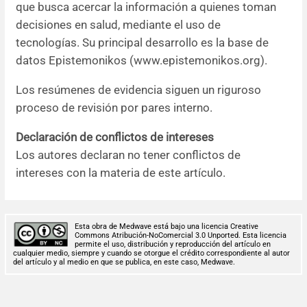
que busca acercar la información a quienes toman
decisiones en salud, mediante el uso de
tecnologías. Su principal desarrollo es la base de
datos Epistemonikos (www.epistemonikos.org).
Los resúmenes de evidencia siguen un riguroso
proceso de revisión por pares interno.
Declaración de conflictos de intereses
Los autores declaran no tener conflictos de
intereses con la materia de este artículo.
Esta obra de Medwave está bajo una licencia Creative
Commons Atribución-NoComercial 3.0 Unported. Esta licencia
permite el uso, distribución y reproducción del artículo en
cualquier medio, siempre y cuando se otorgue el crédito correspondiente al autor
del artículo y al medio en que se publica, en este caso, Medwave.