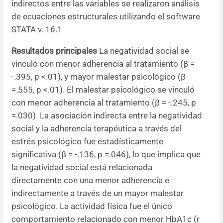
indirectos entre las variables se realizaron análisis
de ecuaciones estructurales utilizando el software
STATA v. 16.1
Resultados principales
La negatividad social se
vinculó con menor adherencia al tratamiento (β =
-.395, p <.01), y mayor malestar psicológico (β
=.555, p <.01). El malestar psicológico se vinculó
con menor adherencia al tratamiento (β = -.245, p
=.030). La asociación indirecta entre la negatividad
social y la adherencia terapéutica a través del
estrés psicológico fue estadísticamente
significativa (β = -.136, p =.046), lo que implica que
la negatividad social está relacionada
directamente con una menor adherencia e
indirectamente a través de un mayor malestar
psicológico. La actividad física fue el único
comportamiento relacionado con menor HbA1c (r