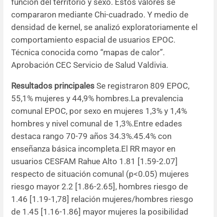
función del territorio y sexo. Estos valores se
compararon mediante Chi-cuadrado. Y medio de
densidad de kernel, se analizó exploratoriamente el
comportamiento espacial de usuarios EPOC.
Técnica conocida como “mapas de calor”.
Aprobación CEC Servicio de Salud Valdivia.
Resultados principales
Se registraron 809 EPOC,
55,1% mujeres y 44,9% hombres.La prevalencia
comunal EPOC, por sexo en mujeres 1,3% y 1,4%
hombres y nivel comunal de 1,3%.Entre edades
destaca rango 70-79 años 34.3%.45.4% con
enseñanza básica incompleta.El RR mayor en
usuarios CESFAM Rahue Alto 1.81 [1.59-2.07]
respecto de situación comunal (p<0.05) mujeres
riesgo mayor 2.2 [1.86-2.65], hombres riesgo de
1.46 [1.19-1,78] relación mujeres/hombres riesgo
de 1.45 [1.16-1.86] mayor mujeres la posibilidad