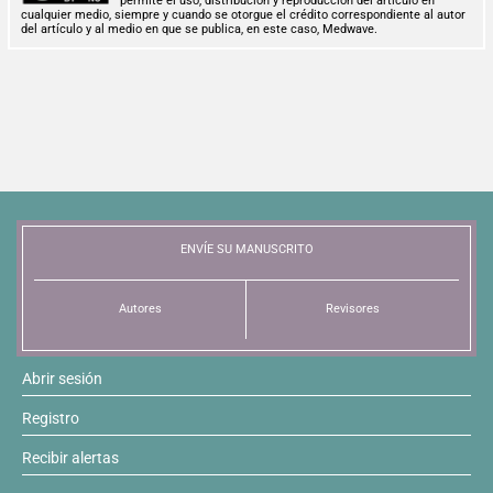
permite el uso, distribución y reproducción del artículo en
cualquier medio, siempre y cuando se otorgue el crédito correspondiente al autor
del artículo y al medio en que se publica, en este caso, Medwave.
ENVÍE SU MANUSCRITO
Autores
Revisores
Abrir sesión
Registro
Recibir alertas