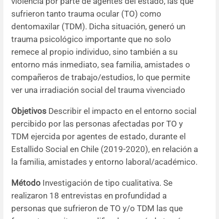
violencia por parte de agentes del estado, las que
sufrieron tanto trauma ocular (TO) como
Resúmenes de congresos
dentomaxilar (TDM). Dicha situación, generó un
trauma psicológico importante que no solo
Noticias
remece al propio individuo, sino también a su
entorno más inmediato, sea familia, amistades o
compañeros de trabajo/estudios, lo que permite
ver una irradiación social del trauma vivenciado
Objetivos
Describir el impacto en el entorno social
percibido por las personas afectadas por TO y
TDM ejercida por agentes de estado, durante el
Estallido Social en Chile (2019-2020), en relación a
la familia, amistades y entorno laboral/académico.
Método
Investigación de tipo cualitativa. Se
realizaron 18 entrevistas en profundidad a
personas que sufrieron de TO y/o TDM las que