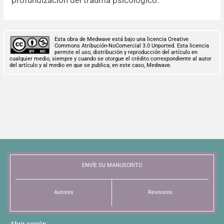
profundización del trauma psicológico.
Esta obra de Medwave está bajo una licencia Creative
Commons Atribución-NoComercial 3.0 Unported. Esta licencia
permite el uso, distribución y reproducción del artículo en
cualquier medio, siempre y cuando se otorgue el crédito correspondiente al autor
del artículo y al medio en que se publica, en este caso, Medwave.
ENVÍE SU MANUSCRITO
Autores
Revisores