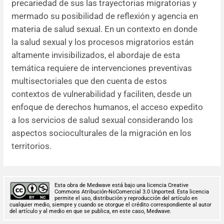
precariedad de sus las trayectorias migratorias y
mermado su posibilidad de reflexión y agencia en
materia de salud sexual. En un contexto en donde
la salud sexual y los procesos migratorios están
altamente invisibilizados, el abordaje de esta
temática requiere de intervenciones preventivas
multisectoriales que den cuenta de estos
contextos de vulnerabilidad y faciliten, desde un
enfoque de derechos humanos, el acceso expedito
a los servicios de salud sexual considerando los
aspectos socioculturales de la migración en los
territorios.
Esta obra de Medwave está bajo una licencia Creative
Commons Atribución-NoComercial 3.0 Unported. Esta licencia
permite el uso, distribución y reproducción del artículo en
cualquier medio, siempre y cuando se otorgue el crédito correspondiente al autor
del artículo y al medio en que se publica, en este caso, Medwave.