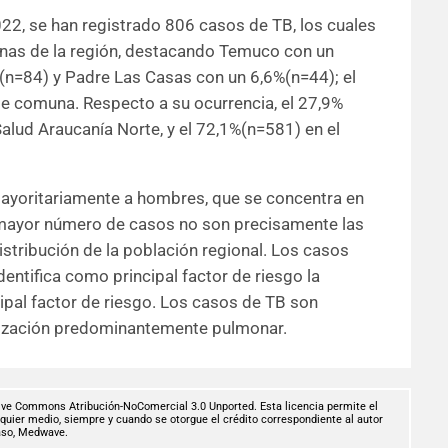
22, se han registrado 806 casos de TB, los cuales
unas de la región, destacando Temuco con un
(n=84) y Padre Las Casas con un 6,6%(n=44); el
e comuna. Respecto a su ocurrencia, el 27,9%
alud Araucanía Norte, y el 72,1%(n=581) en el
ayoritariamente a hombres, que se concentra en
mayor número de casos no son precisamente las
istribución de la población regional. Los casos
entifica como principal factor de riesgo la
ipal factor de riesgo. Los casos de TB son
lización predominantemente pulmonar.
ive Commons Atribución-NoComercial 3.0 Unported. Esta licencia permite el
alquier medio, siempre y cuando se otorgue el crédito correspondiente al autor
caso, Medwave.