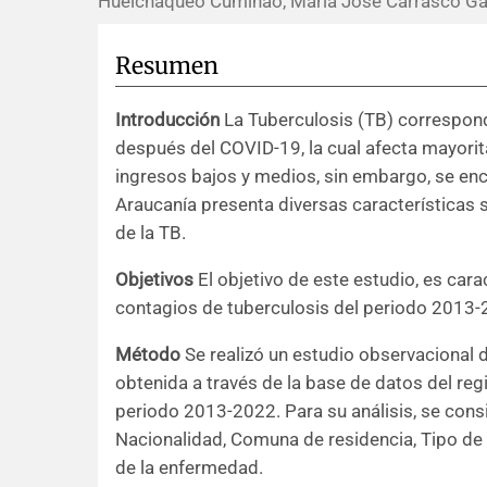
Hueichaqueo Cuminao, María José Carrasco Ga
Resumen
Introducción
La Tuberculosis (TB) correspond
después del COVID-19, la cual afecta mayori
ingresos bajos y medios, sin embargo, se enc
Araucanía presenta diversas características 
de la TB.
Objetivos
El objetivo de este estudio, es car
contagios de tuberculosis del periodo 2013-
Método
Se realizó un estudio observacional d
obtenida a través de la base de datos del regi
periodo 2013-2022. Para su análisis, se consi
Nacionalidad, Comuna de residencia, Tipo de c
de la enfermedad.