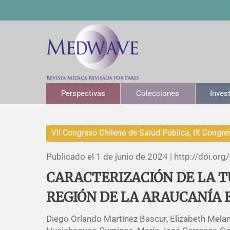
Perspectivas
Colecciones
Inves
VII Congreso Chileno de Salud Pública, IX Congre
Publicado el 1 de junio de 2024 |
http://doi.org/
CARACTERIZACIÓN DE LA T
REGIÓN DE LA ARAUCANÍA E
Diego Orlando Martínez Bascur, Elizabeth Melan