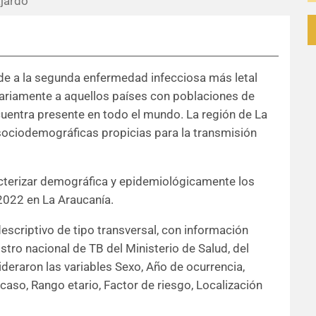
jardo
e a la segunda enfermedad infecciosa más letal
tariamente a aquellos países con poblaciones de
uentra presente en todo el mundo. La región de La
sociodemográficas propicias para la transmisión
acterizar demográfica y epidemiológicamente los
2022 en La Araucanía.
escriptivo de tipo transversal, con información
stro nacional de TB del Ministerio de Salud, del
deraron las variables Sexo, Año de ocurrencia,
aso, Rango etario, Factor de riesgo, Localización