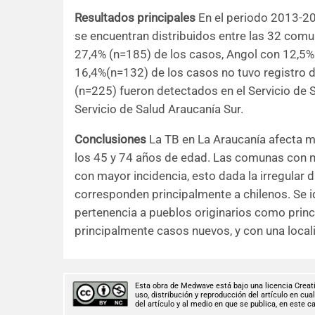
Resultados principales
En el periodo 2013-20
se encuentran distribuidos entre las 32 com
27,4% (n=185) de los casos, Angol con 12,5%
16,4%(n=132) de los casos no tuvo registro d
(n=225) fueron detectados en el Servicio de S
Servicio de Salud Araucanía Sur.
Conclusiones
La TB en La Araucanía afecta m
los 45 y 74 años de edad. Las comunas con 
con mayor incidencia, esto dada la irregular d
corresponden principalmente a chilenos. Se id
pertenencia a pueblos originarios como princ
principalmente casos nuevos, y con una loca
Esta obra de Medwave está bajo una licencia Creat
uso, distribución y reproducción del artículo en cu
del artículo y al medio en que se publica, en este 