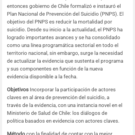
entonces gobierno de Chile formalizó e instauró el
Resúmenes de congresos
Plan Nacional de Prevención del Suicidio (PNPS). El
objetivo del PNPS es reducir la mortalidad por
Noticias
suicidio. Desde su inicio a la actualidad, el PNPS ha
logrado importantes avances y se ha consolidado
como una línea programática sectorial en todo el
territorio nacional, sin embargo, surge la necesidad
de actualizar la evidencia que sustenta el programa
y sus componentes en función de la nueva
evidencia disponible a la fecha.
Objetivos
Incorporar la participación de actores
claves en al área de prevención del suicidio, a
través de la evidencia, con una instancia novel en el
Ministerio de Salud de Chile: los diálogos de
política basados en evidencia con actores claves.
Método
con la finalidad de contar con la mejor