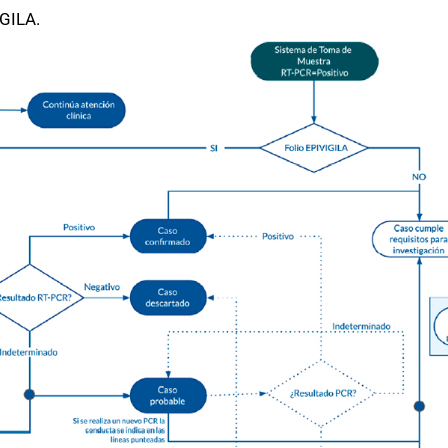
GILA.