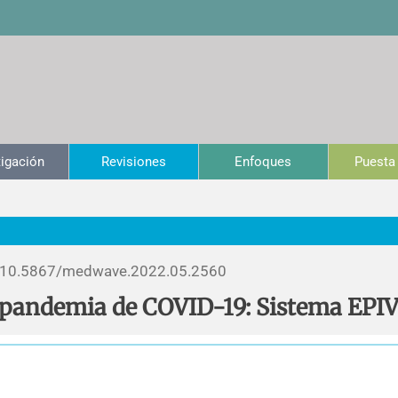
tigación
Revisiones
Enfoques
Puesta 
10.5867/medwave.2022.05.2560
n pandemia de COVID-19: Sistema EPI