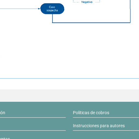
ión
Políticas de cobros
Instrucciones para autores
lertas