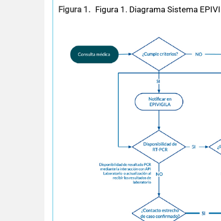
Figura 1.
Figura 1. Diagrama Sistema EPIVI