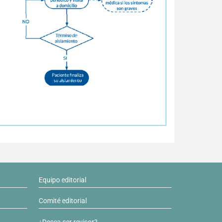
Equipo editorial
Comité editorial
¿Desea ser revisor?