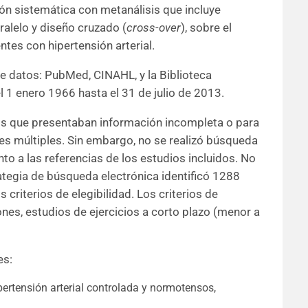
ión sistemática con metanálisis que incluye
ralelo y diseño cruzado (
cross-over
), sobre el
tes con hipertensión arterial.
 de datos: PubMed, CINAHL, y la Biblioteca
 1 enero 1966 hasta el 31 de julio de 2013.
ios que presentaban información incompleta o para
nes múltiples. Sin embargo, no se realizó búsqueda
to a las referencias de los estudios incluidos. No
ategia de búsqueda electrónica identificó 1288
 criterios de elegibilidad. Los criterios de
ones, estudios de ejercicios a corto plazo (menor a
es:
ertensión arterial controlada y normotensos,