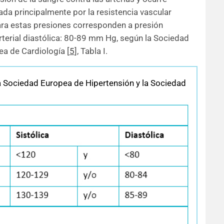
iada principalmente por la resistencia vascular
ra estas presiones corresponden a presión
rterial diastólica: 80-89 mm Hg, según la Sociedad
ea de Cardiología
[
5
]
, Tabla I.
la Sociedad Europea de Hipertensión y la Sociedad