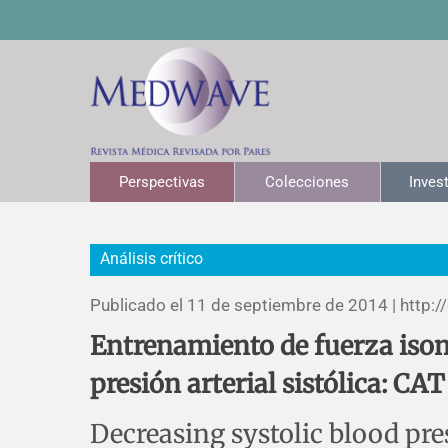
Perspectivas
Colecciones
Inves
Análisis crítico
Publicado el 11 de septiembre de 2014 |
http:/
Entrenamiento de fuerza isom
presión arterial sistólica: CAT
Decreasing systolic blood pre