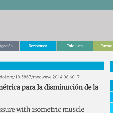
tigación
Revisiones
Enfoques
Puesta 
/doi.org/
10.5867/medwave.2014.08.6017
étrica para la disminución de la
ssure with isometric muscle