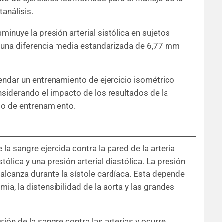
análisis.
inuye la presión arterial sistólica en sujetos
 una diferencia media estandarizada de 6,77 mm
ndar un entrenamiento de ejercicio isométrico
considerando el impacto de los resultados de la
ipo de entrenamiento.
 la sangre ejercida contra la pared de la arteria
stólica y una presión arterial diastólica. La presión
e alcanza durante la sístole cardíaca. Esta depende
ia, la distensibilidad de la aorta y las grandes
sión de la sangre contra las arterias y ocurre