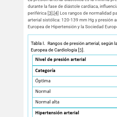
durante la fase de diástole cardíaca, influenc
periférica
[
3
]
,
[
4
]
Los rangos de normalidad pa
arterial sistólica: 120-139 mm Hg y presión a
Europea de Hipertensión y la Sociedad Europ
Tabla I.
Rangos de presión arterial, según 
Europea de Cardiología [
5
].