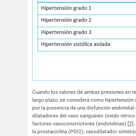
Cuando los valores de ambas presiones en rep
largo plazo, se considera como hipertensión a
por la presencia de una disfunción endotelial
dilatadores del vaso sanguíneo (óxido nítrico 
factores vasoconstrictores (endotelinas)
[
7
]
.
la prostaciclina (PGI2), vasodilatador sinteti