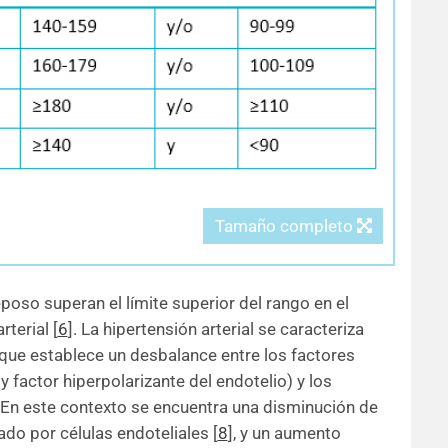
Tamaño completo
oso superan el límite superior del rango en el
rterial
[
6
]
. La hipertensión arterial se caracteriza
 que establece un desbalance entre los factores
y factor hiperpolarizante del endotelio) y los
 En este contexto se encuentra una disminución de
zado por células endoteliales
[
8
]
, y un aumento