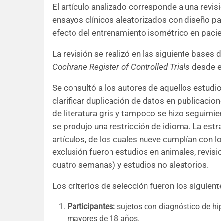
El artículo analizado corresponde a una revis
ensayos clínicos aleatorizados con diseño pa
efecto del entrenamiento isométrico en pacien
La revisión se realizó en las siguiente bases
Cochrane Register of Controlled Trials
desde el
Se consultó a los autores de aquellos estud
clarificar duplicación de datos en publicacio
de literatura gris y tampoco se hizo seguimien
se produjo una restricción de idioma. La estr
artículos, de los cuales nueve cumplían con los
exclusión fueron estudios en animales, revisi
cuatro semanas) y estudios no aleatorios.
Los criterios de selección fueron los siguient
Participantes:
sujetos con diagnóstico de hip
mayores de 18 años.