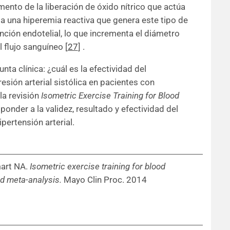
emento de la liberación de óxido nítrico que actúa
 una hiperemia reactiva que genera este tipo de
ción endotelial, lo que incrementa el diámetro
l flujo sanguíneo
[
27
]
.
nta clínica: ¿cuál es la efectividad del
esión arterial sistólica en pacientes con
 la revisión
Isometric Exercise Training for Blood
onder a la validez, resultado y efectividad del
ertensión arterial.
mart NA.
Isometric exercise training for blood
d meta-analysis.
Mayo Clin Proc. 2014