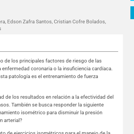
ra, Edson Zafra Santos, Cristian Cofre Bolados,
s
no de los principales factores de riesgo de las
 enfermedad coronaria o la insuficiencia cardíaca.
esta patología es el entrenamiento de fuerza
d de los resultados en relación a la efectividad del
nsos. También se busca responder la siguiente
enamiento isométrico para disminuir la presión
n arterial?
nto de ejercicios isométricos para el manejo de la